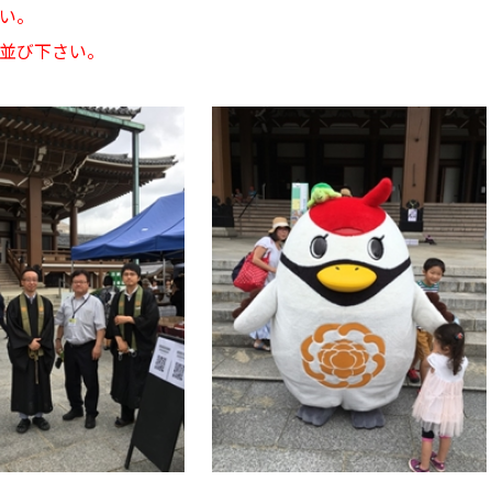
さい。
並び下さい。