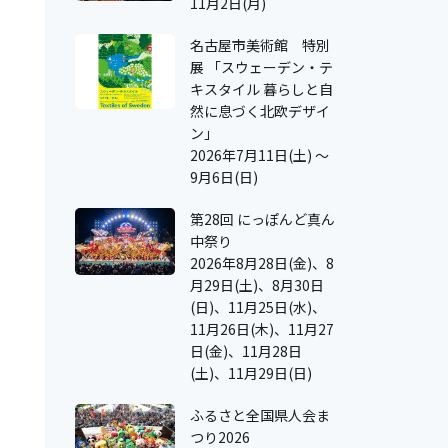
11月2日(月)
名古屋市美術館 特別
展 「スウェーデン・テ
キスタイル 暮らしと自
然に息づく北欧デザイ
ン」
2026年7月11日(土) ～
9月6日(日)
第28回 にっぽんど真ん
中祭り
2026年8月28日(金)、8
月29日(土)、8月30日
(日)、11月25日(水)、
11月26日(木)、11月27
日(金)、11月28日
(土)、11月29日(日)
ふるさと全国県人会ま
つり2026