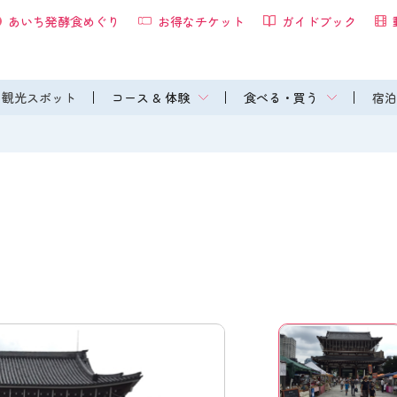
あいち発酵食めぐり
お得なチケット
ガイドブック
観光スポット
コース & 体験
食べる・買う
宿泊