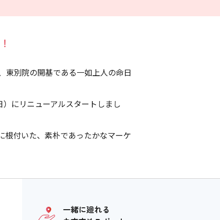
た！
た、東別院の開基である一如上人の命日
8日）にリニューアルスタートしまし
に根付いた、素朴であったかなマーケ
一緒に廻れる