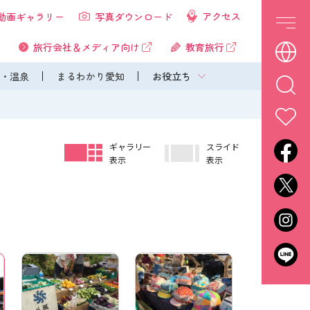
アクセス
動画ギャラリー
写真ダウンロード
旅行会社＆メディア向け
教育旅行
・温泉
まるわかり愛知
お役立ち
ギャラリー
スライド
表示
表示