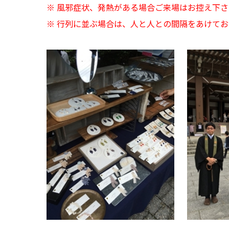
※ 風邪症状、発熱がある場合ご来場はお控え下
※ 行列に並ぶ場合は、人と人との間隔をあけてお