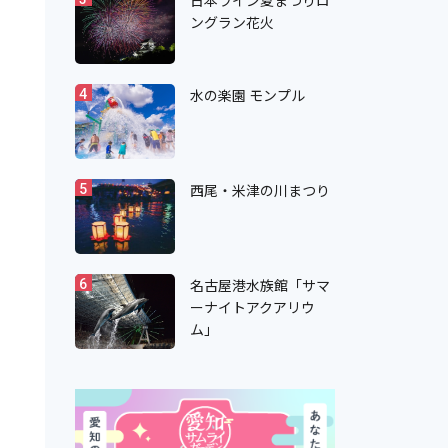
日本ライン夏まつりロ
ングラン花火
水の楽園 モンプル
4
西尾・米津の川まつり
5
名古屋港水族館「サマ
6
ーナイトアクアリウ
ム」