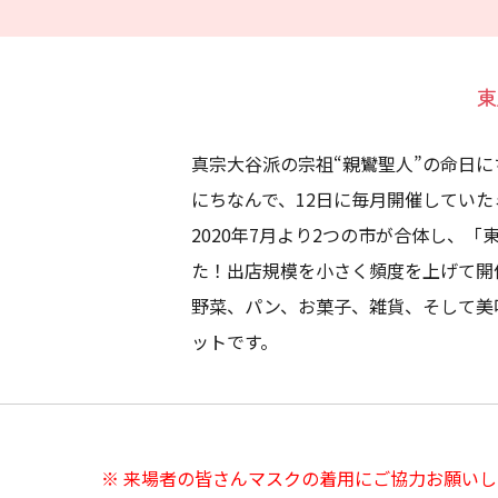
東
真宗大谷派の宗祖“親鸞聖人”の命日
にちなんで、12日に毎月開催してい
2020年7月より2つの市が合体し、
た！出店規模を小さく頻度を上げて開
野菜、パン、お菓子、雑貨、そして美
ットです。
※ 来場者の皆さんマスクの着用にご協力お願い