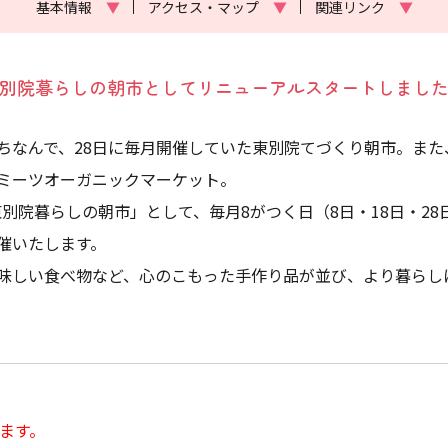
基本情報
▼
アクセス・マップ
▼
関連リンク
▼
別院暮らしの朝市としてリニューアルスタートしまし
にちなんで、28日に毎月開催していた東別院てづくり朝市。ま
たミーツオーガニックマーケット。
「東別院暮らしの朝市」として、毎月8がつく日（8日・18日・2
催いたします。
味しい食べ物など、心のこもった手作り品が並び、より暮らし
します。