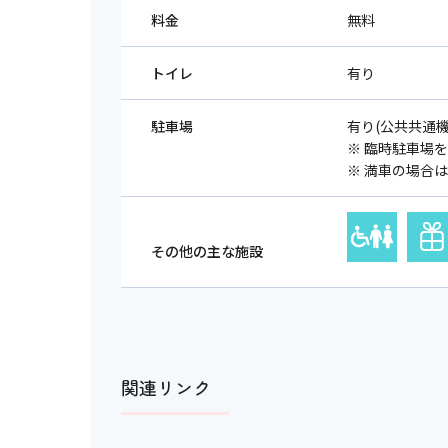
料金
無料
トイレ
有り
駐車場
有り(公共共通
※ 臨時駐車場
※ 満車の場合
その他の主な施設
関連リンク