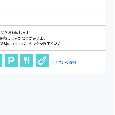
機関をお勧めします)
を開放しますが限りがあります
は近隣のコインパーキングを利用ください
アイコンの説明