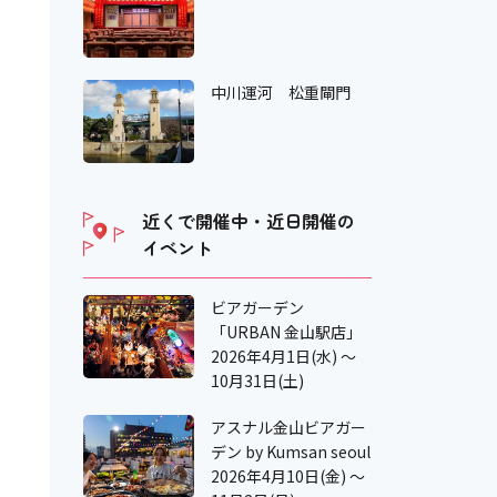
中川運河 松重閘門
近くで開催中・近日開催の
イベント
ビアガーデン
「URBAN 金山駅店」
2026年4月1日(水) ～
10月31日(土)
アスナル金山ビアガー
デン by Kumsan seoul
2026年4月10日(金) ～