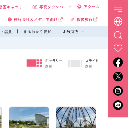
アクセス
動画ギャラリー
写真ダウンロード
旅行会社＆メディア向け
教育旅行
・温泉
まるわかり愛知
お役立ち
ギャラリー
スライド
表示
表示