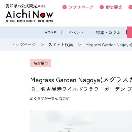
ジブリパーク
歴史観光
HOME
イベント
特集・コラム
トップページ
スポット検索
Megrass Garden N
名古屋市
Megrass Garden Nagoya(メグ
旧：名古屋港ワイルドフラワーガーデン 
めぐらすがーでん なごや