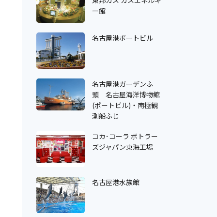
東邦ガス ガスエネルギ
ー館
名古屋港ポートビル
名古屋港ガーデンふ
頭 名古屋海洋博物館
(ポートビル)・南極観
測船ふじ
コカ･コーラ ボトラー
ズジャパン東海工場
名古屋港水族館