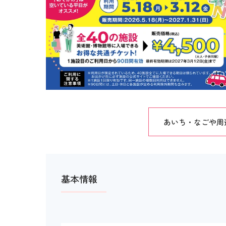
あいち・なごや周
基本情報