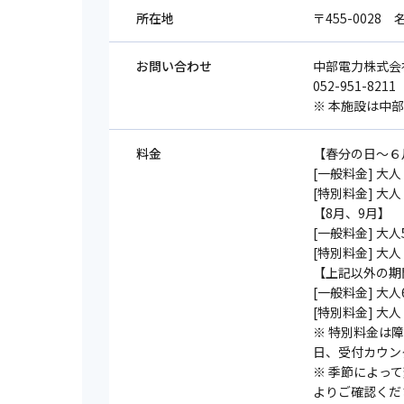
所在地
〒455-002
お問い合わせ
中部電力株式会
052-951-8211
※ 本施設は中
料金
【春分の日～６
[一般料金] 大人 
[特別料金] 大人
【8月、9月】
[一般料金] 大
[特別料金] 大人
【上記以外の期
[一般料金] 大人
[特別料金] 大人
※ 特別料金は
⽇、受付カウン
※ 季節によっ
よりご確認くだ