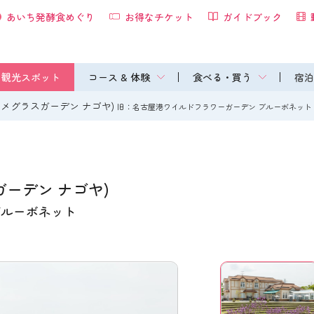
あいち発酵食めぐり
お得なチケット
ガイドブック
観光スポット
コース & 体験
食べる・買う
宿泊
agoya(メグラスガーデン ナゴヤ)
旧：名古屋港ワイルドフラワーガーデン ブルーボネット
ラスガーデン ナゴヤ)
ブルーボネット