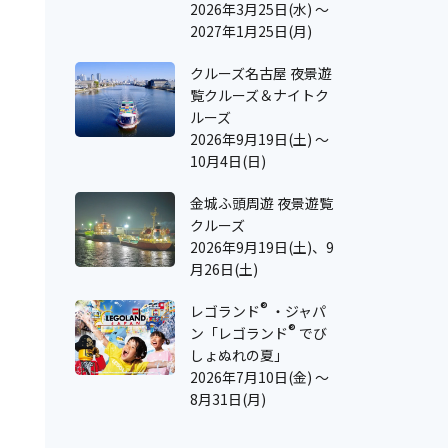
2026年3月25日(水) ～
2027年1月25日(月)
クルーズ名古屋 夜景遊
覧クルーズ＆ナイトク
ルーズ
2026年9月19日(土) ～
10月4日(日)
金城ふ頭周遊 夜景遊覧
クルーズ
2026年9月19日(土)、9
月26日(土)
®
レゴランド
・ジャパ
®
ン「レゴランド
でび
しょぬれの夏」
2026年7月10日(金) ～
8月31日(月)