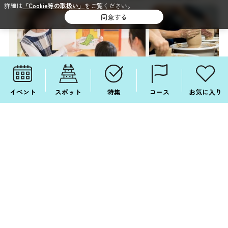
詳細は
「Cookie等の取扱い」
をご覧ください。
同意する
イベント
スポット
特集
コース
お気に入り