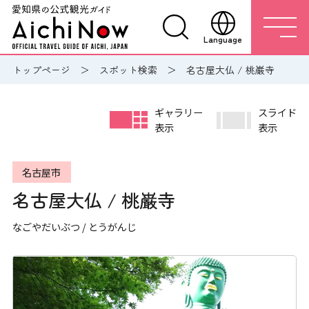
Language
トップページ
スポット検索
名古屋大仏 / 桃巌寺
ギャラリー
スライド
表示
表示
名古屋市
名古屋大仏 / 桃巌寺
なごやだいぶつ / とうがんじ