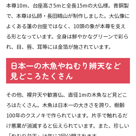
本尊10m、台座高さ5mと全長15mの大仏様。青銅製
で、本尊は仏師・長田晴山が制作しました。大仏像に
よくある蓮の台座ではなく、10頭の象が本尊を支え
る形となっています。全身は鮮やかなグリーンで彩ら
れ、目、唇、耳等には金箔が施されています。
日本一の木魚やねむり辨天など
見どころたくさん
その他、裸弁天や歓喜仏、直径1mの木魚など見どこ
ろはたくさん。木魚は日本一の大きさを誇り、樹齢
100年のクスノキで作られています。片手で触れるだ
け悪業が消滅すると伝えられています。また、珍しい
「ねむり弁天」は年に2回公開されます。