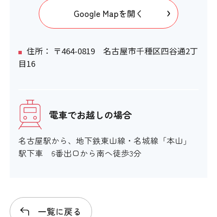
×
Google Mapを開く
エスカレーター
住所： 〒464-0819 名古屋市千種区四谷通2丁
×
目16
スロープ
電車でお越しの場合
×
名古屋駅から、地下鉄東山線・名城線「本山」
スロープがない場合の代替措置
駅下車 6番出口から南へ徒歩3分
×
一覧に戻る
設備