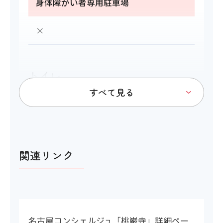
身体障がい者専用駐車場
×
トイレ
アイコンの説明
関連リンク
洋式トイレ
〇
名古屋コンシェルジュ「桃巌寺」詳細ペー