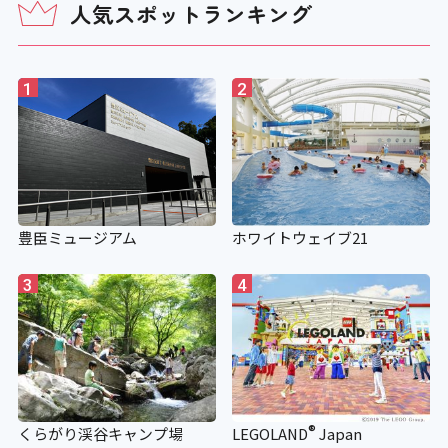
人気スポットランキング
1
2
豊臣ミュージアム
ホワイトウェイブ21
3
4
®
くらがり渓谷キャンプ場
LEGOLAND
Japan