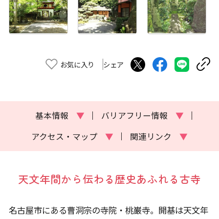
お気に入り
シェア
基本情報
▼
バリアフリー情報
▼
アクセス・マップ
▼
関連リンク
▼
天文年間から伝わる歴史あふれる古寺
名古屋市にある曹洞宗の寺院・桃巌寺。開基は天文年