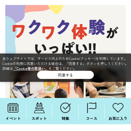
当ウェブサイトでは、サービス向上のためCookie(クッキー)を利用しています。
Cookieの利用に同意いただける場合は、「同意する」ボタンを押してください。
詳細は
「Cookie等の取扱い」
をご覧ください。
同意する
イベント
スポット
特集
コース
お気に入り