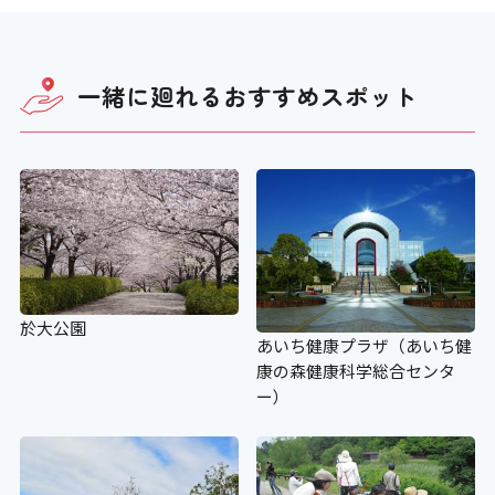
一緒に廻れる
おすすめスポット
於大公園
あいち健康プラザ（あいち健
康の森健康科学総合センタ
ー）