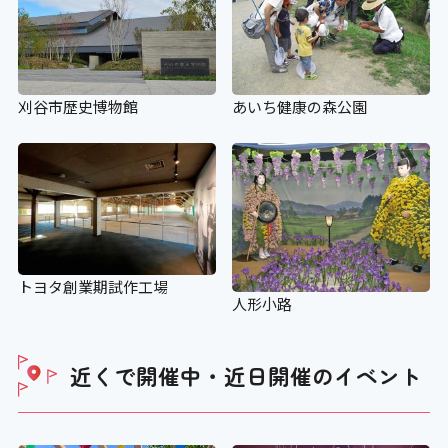
刈谷市歴史博物館
あいち健康の森公園
トヨタ創業期試作工場
人形小路
近くで開催中・近日開催の
イベント