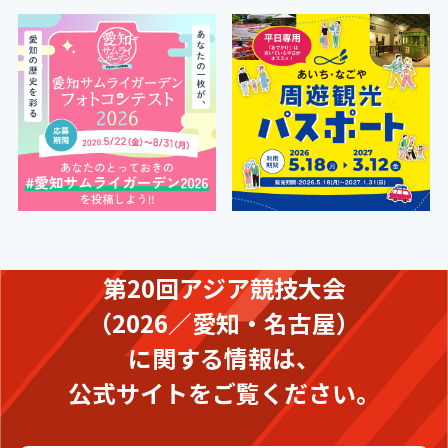
第20回アジア競技大会
（2026／愛知・名古屋）
に関する情報は、
公式サイトをご覧ください。