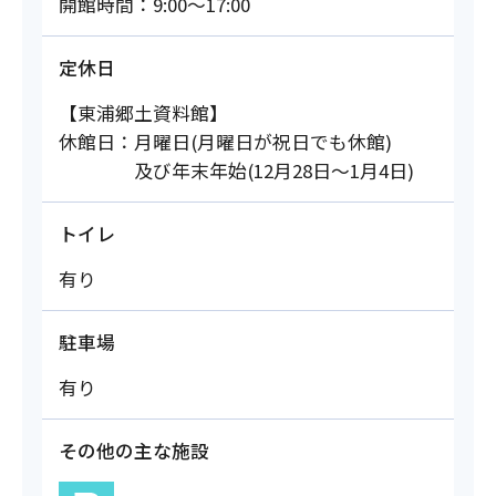
開館時間：9:00～17:00
定休日
【東浦郷土資料館】
休館日：月曜日(月曜日が祝日でも休館)
及び年末年始(12月28日～1月4日)
トイレ
有り
駐車場
有り
その他の主な施設