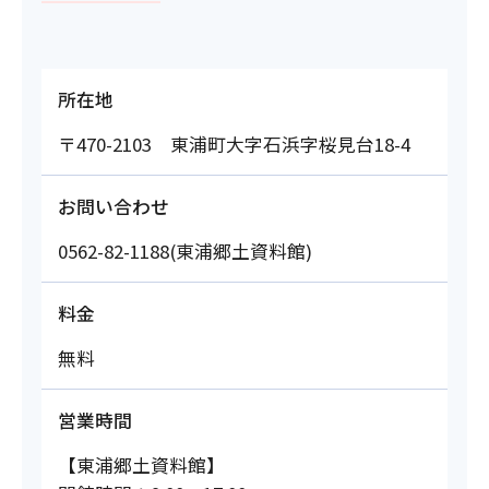
所在地
〒470-2103 東浦町大字石浜字桜見台18-4
お問い合わせ
0562-82-1188(東浦郷土資料館)
料金
無料
営業時間
【東浦郷土資料館】