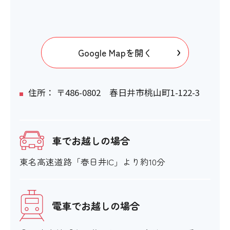
×
Google Mapを開く
エスカレーター
×
住所： 〒486-0802 春日井市桃山町1-122-3
スロープ
車でお越しの場合
×
東名高速道路「春日井IC」より約10分
設備
電車でお越しの場合