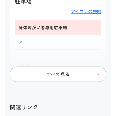
駐車場
アイコンの説明
身体障がい者専用駐車場
×
トイレ
アイコンの説明
多目的トイレ
関連リンク
×