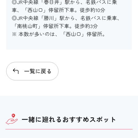
◎JR中央線「春日井」駅から、名鉄バスに乗
アイコンの説明
車、「西山口」停留所下車。徒歩約10分
◎JR中央線「勝川」駅から、名鉄バスに乗車、
車いすの貸し出し
「南桃山町」停留所下車。徒歩約3分
※ 本数が多いのは、「西山口」停留所。
×
ベビーカーの貸し出し
一覧に戻る
×
老眼鏡の貸し出し
×
一緒に廻れる
おすすめスポット
授乳コーナー