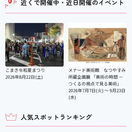
近くで開催中・近日開催の
イベント
×
視覚障がい者誘導用ブロック
×
こまき令和夏まつり
メナード美術館 なつやすみ
2026年8月22日(土)
所蔵企画展 「美術の時間 －
つくるの視点で見る美術」
2026年7月7日(火) ～ 9月23日
(水)
人気スポットランキング