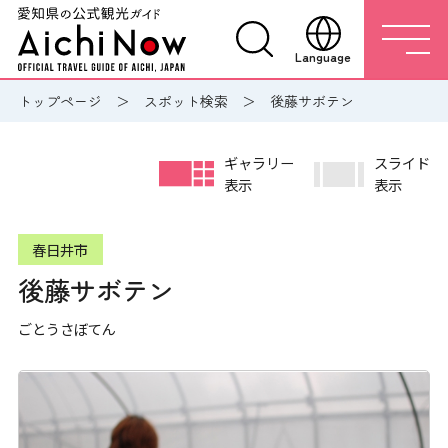
Language
トップページ
スポット検索
後藤サボテン
ギャラリー
スライド
表示
表示
春日井市
後藤サボテン
ごとうさぼてん