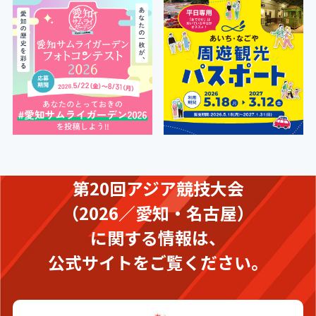
第20回アジア競技大会
（2026／愛知・名古屋）
に関する情報は、
公式サイトをご覧ください。