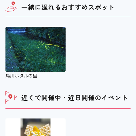
設備
一緒に廻れる
おすすめスポット
アイコンの説明
車いすの貸し出し
×
鳥川ホタルの里
ベビーカーの貸し出し
近くで開催中・近日開催の
イベント
×
老眼鏡の貸し出し