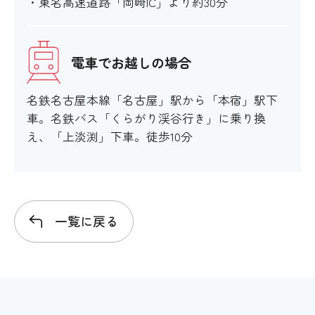
・東名高速道路「岡崎IC」より約30分
×
電車でお越しの場合
エレベーター
名鉄名古屋本線「名古屋」駅から「本宿」駅下
×
車。名鉄バス「くらがり渓谷行き」に乗り換
え、「上淡渕」下車。徒歩10分
エスカレーター
×
一覧に戻る
スロープ
〇 180cm