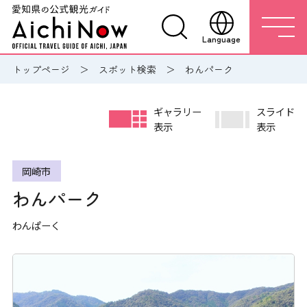
Language
トップページ
スポット検索
わんパーク
ギャラリー
スライド
表示
表示
岡崎市
わんパーク
わんぱーく