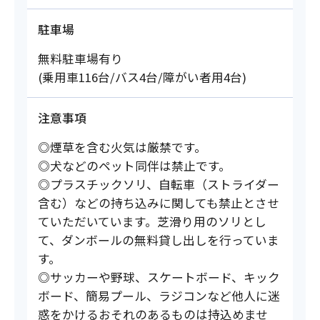
駐車場
無料駐車場有り
(乗用車116台/バス4台/障がい者用4台)
注意事項
◎煙草を含む火気は厳禁です。
◎犬などのペット同伴は禁止です。
◎プラスチックソリ、自転車（ストライダー
含む）などの持ち込みに関しても禁止とさせ
ていただいています。芝滑り用のソリとし
て、ダンボールの無料貸し出しを行っていま
す。
◎サッカーや野球、スケートボード、キック
ボード、簡易プール、ラジコンなど他人に迷
惑をかけるおそれのあるものは持込めませ