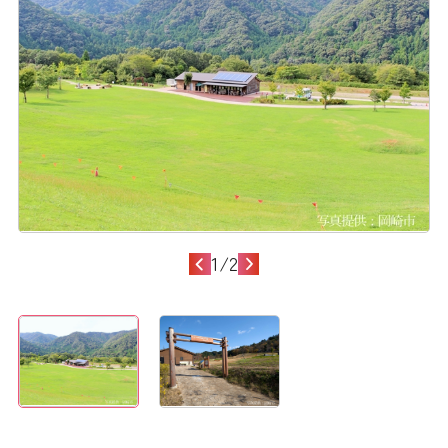
1
/
2