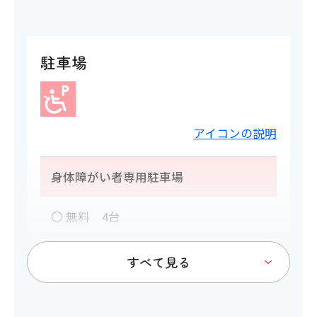
駐車場
アイコンの説明
身体障がい者専用駐車場
〇 無料 4台
トイレ