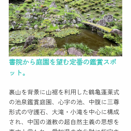
書院から庭園を望む定番の鑑賞スポ
ット。
裏山を背景に山裾を利用した鶴亀蓬莱式
の池泉鑑賞庭園、心字の池、中腹に三尊
形式の守護石、大滝・小滝を中心に構成
され、中国の道教の超自然主義の思想を