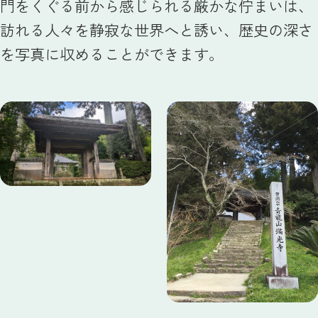
門をくぐる前から感じられる厳かな佇まいは、
訪れる人々を静寂な世界へと誘い、歴史の深さ
を写真に収めることができます。