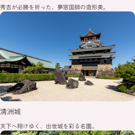
秀吉が必勝を祈った、夢窓国師の造形美。
清洲城
天下へ翔けゆく、出世城を彩る名園。