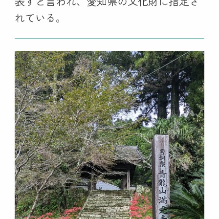
表すと言われ、愛知県の文化財に指定さ
れている。