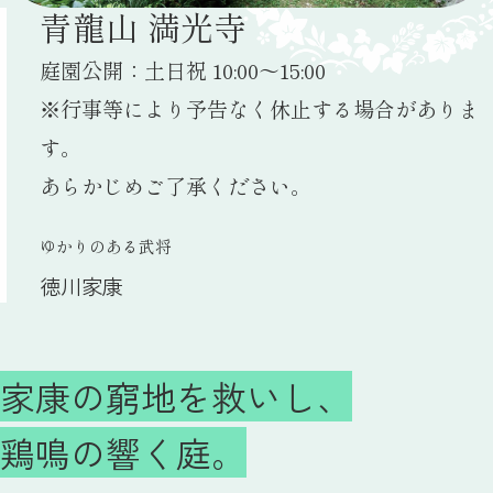
青龍山 満光寺
庭園公開：土日祝 10:00〜15:00
※行事等により予告なく休止する場合がありま
す。
あらかじめご了承ください。
ゆかりのある武将
徳川家康
家康の窮地を救いし、
鶏鳴の響く庭。