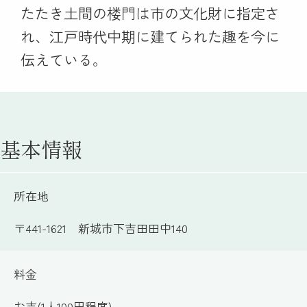
たたき土間の楼門は市の文化財に指定さ
れ、江戸時代中期に建てられた趣を今に
伝えている。
基本情報
所在地
〒441-1621 新城市下吉田田中140
料金
お志(1人100円程度)