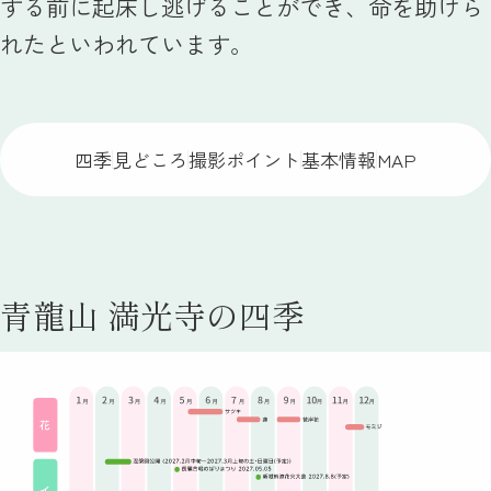
する前に起床し逃げることができ、命を助けら
れたといわれています。
四季
見どころ
撮影ポイント
基本情報
MAP
青龍山 満光寺の四季