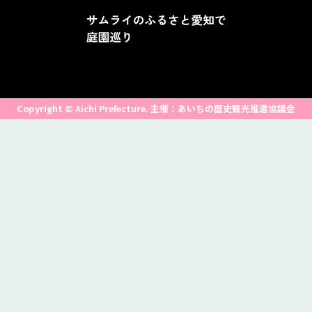
Copyright © Aichi Prefecture. 主催：あいちの歴史観光推進協議会