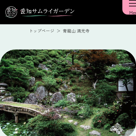
トップページ
青龍山 満光寺