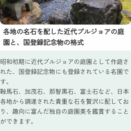
各地の名石を配した近代ブルジョアの庭
園と、国登録記念物の格式
昭和初期に近代ブルジョアの庭園として作庭さ
れた、国登録記念物にも登録されている名園で
す。
鞍馬石、加茂石、那智黒石、富士石など、日本
各地から調達された貴重な石を贅沢に配してお
り、趣向に富んだ独自の庭園美を鑑賞すること
ができます。