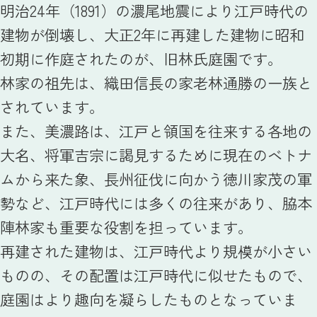
明治24年（1891）の濃尾地震により江戸時代の
建物が倒壊し、大正2年に再建した建物に昭和
初期に作庭されたのが、旧林氏庭園です。
林家の祖先は、織田信長の家老林通勝の一族と
されています。
また、美濃路は、江戸と領国を往来する各地の
大名、将軍吉宗に謁見するために現在のベトナ
ムから来た象、長州征伐に向かう徳川家茂の軍
勢など、江戸時代には多くの往来があり、脇本
陣林家も重要な役割を担っています。
再建された建物は、江戸時代より規模が小さい
ものの、その配置は江戸時代に似せたもので、
庭園はより趣向を凝らしたものとなっていま