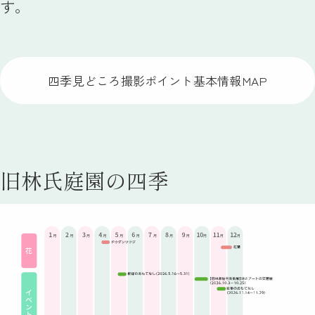
す。
四季
見どころ
撮影ポイント
基本情報
MAP
旧林氏庭園の四季