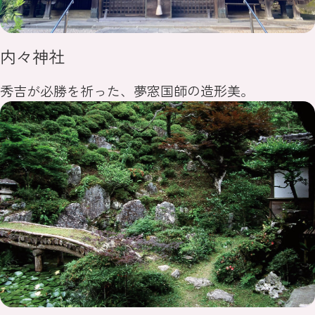
内々神社
秀吉が必勝を祈った、夢窓国師の造形美。