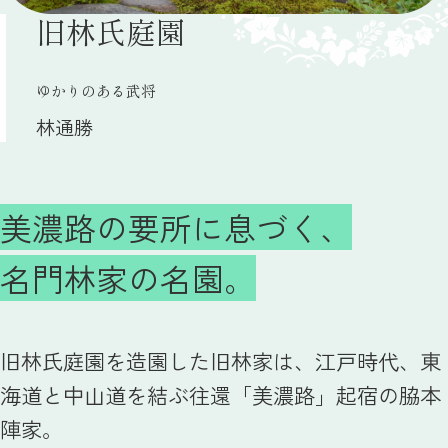
旧林氏庭園
ゆかりのある武将
林通勝
美濃路の要所に息づく、
名門林家の名園。
旧林氏庭園を造園した旧林家は、江戸時代、東
海道と中山道を結ぶ往還「美濃路」起宿の脇本
陣家。