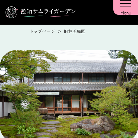
トップページ
旧林氏庭園