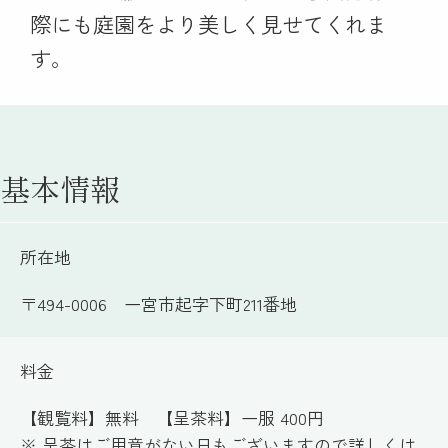
際にも庭園をより美しく見せてくれま
す。
基本情報
所在地
〒494-0006 一宮市起字下町211番地
料金
【観覧料】無料 【呈茶料】一服 400円
※ 呈茶はご用意がない日もございますので詳しくは