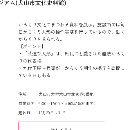
ージアム(犬山市文化史料館)
からくり文化にまつわる資料を展示。施設内では毎
日からくり人形の操作実演を行っているので、動く
からくりを見られる。
【ポイント】
・「茶運び人形」は、庶民にも愛された座敷からく
りの代表格
・九代玉屋庄兵衛が、からくり制作の様子を公開し
ている日もある
住所
犬山市大字犬山字北古券8番地
営業時間
9:00～17:00（入館は16:30まで）
定休日
12月29日～31日