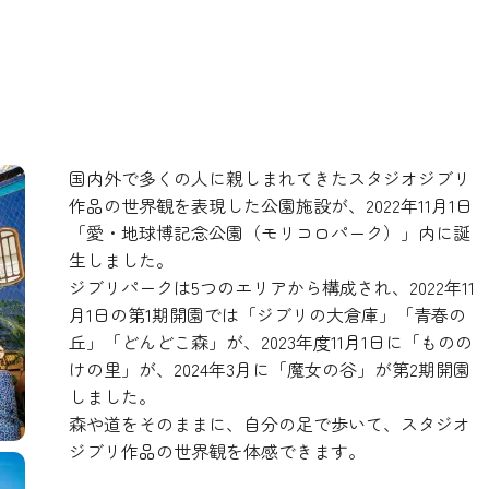
国内外で多くの人に親しまれてきたスタジオジブリ
作品の世界観を表現した公園施設が、2022年11月1日
「愛・地球博記念公園（モリコロパーク）」内に誕
生しました。
ジブリパークは5つのエリアから構成され、2022年11
月1日の第1期開園では「ジブリの大倉庫」「青春の
丘」「どんどこ森」が、2023年度11月1日に「ものの
けの里」が、2024年3月に「魔女の谷」が第2期開園
しました。
森や道をそのままに、自分の足で歩いて、スタジオ
ジブリ作品の世界観を体感できます。