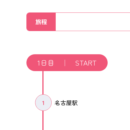
旅程
1日目 ｜ START
1
名古屋駅