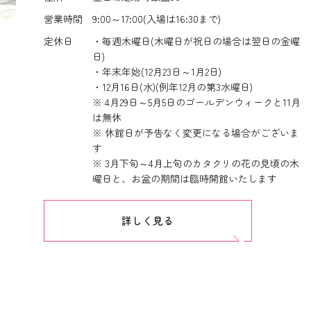
営業時間
9:00～17:00(入場は16:30まで)
定休日
・毎週木曜日(木曜日が祝日の場合は翌日の金曜
日)
・年末年始(12月23日～1月2日)
・12月16日(水)(例年12月の第3水曜日)
※ 4月29日～5月5日のゴールデンウィークと11月
は無休
※ 休館日が予告なく変更になる場合がございま
す
※ 3月下旬～4月上旬のカタクリの花の見頃の木
曜日と、お盆の期間は臨時開館いたします
詳しく見る