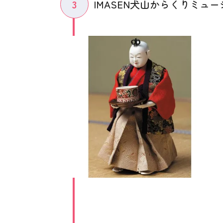
3
IMASEN犬山からくりミュ