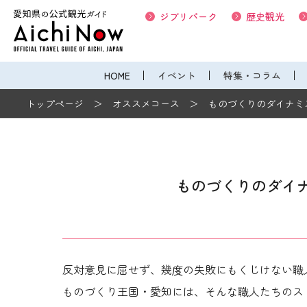
ジブリパーク
歴史観光
HOME
イベント
特集・コラム
トップページ
オススメコース
ものづくりのダイナミ
ものづくりのダイ
反対意見に屈せず、幾度の失敗にもくじけない職
ものづくり王国・愛知には、そんな職人たちのス