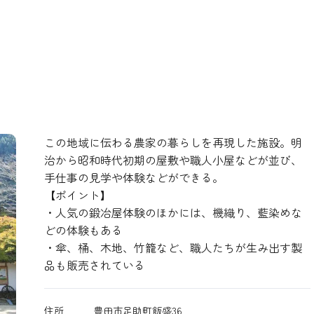
この地域に伝わる農家の暮らしを再現した施設。明
治から昭和時代初期の屋敷や職人小屋などが並び、
手仕事の見学や体験などができる。
【ポイント】
・人気の鍛冶屋体験のほかには、機織り、藍染めな
どの体験もある
・傘、桶、木地、竹籠など、職人たちが生み出す製
品も販売されている
住所
豊田市足助町飯盛36