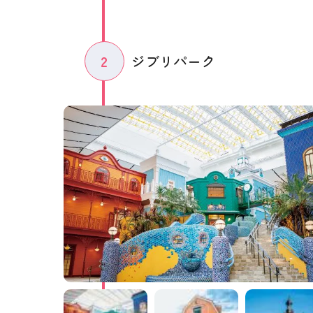
2
ジブリパーク