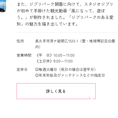
また、ジブリパーク開園に向けて、スタジオジブリ
が初めて手掛けた観光動画「風になって、遊ぼ
う。」が制作されました。「ジブリパークのある愛
知」の魅力を描き出しています。
住所
長久手市茨ケ廻間乙1533-1（愛・地球博記念公園
内）
営業時間
《平 日》10:00～17:00
《土日休》9:00～17:00
定休日
◎毎週火曜日（祝日の場合は翌平日）
◎年末年始及びメンテナンスなどの指定日
詳しく見る