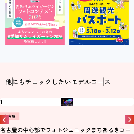
他にもチェックしたい
モデルコース
2
名古屋
尾張徳川家とモノづくり★名古屋ミュージアムツア