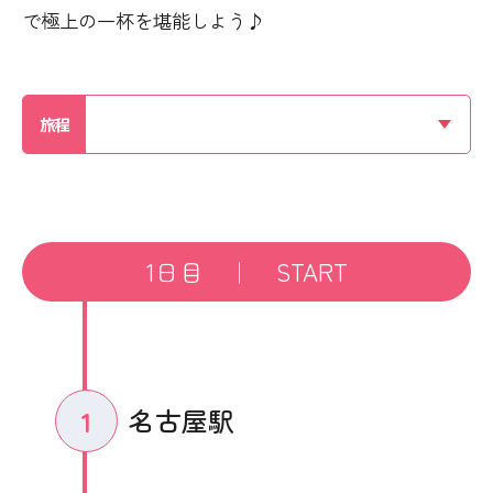
で極上の一杯を堪能しよう♪
旅程
1日目 ｜ START
名古屋駅
1