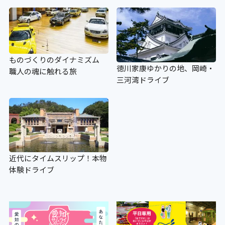
ものづくりのダイナミズム
徳川家康ゆかりの地、岡崎・
職人の魂に触れる旅
三河湾ドライブ
近代にタイムスリップ！本物
体験ドライブ