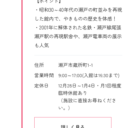
【ポイント】
・昭和30～40年代の瀬戸の町並みを再現
した館内で、やきものの歴史を体感！
・2001年に解体された名鉄・瀬戸線尾張
瀬戸駅の再現駅舎や、瀬戸電車両の展示
も人気
住所
瀬戸市蔵所町1-1
営業時間
9:00～17:00(入館は16:30まで)
定休日
12月28日～1月4日・月1回程度
臨時休館あり
（施設に直接お尋ねくださ
い。）
詳しく見る