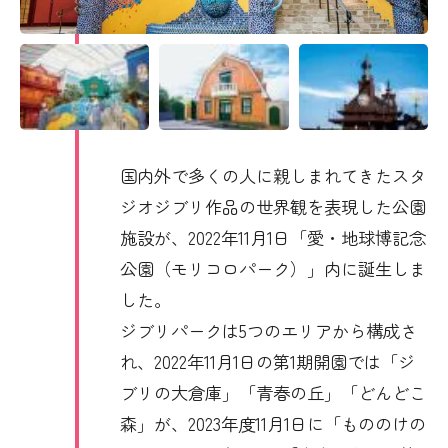
国内外で多くの人に親しまれてきたスタ
ジオジブリ作品の世界観を表現した公園
施設が、2022年11月1日「愛・地球博記念
公園（モリコロパーク）」内に誕生しま
した。
ジブリパークは5つのエリアから構成さ
れ、2022年11月1日の第1期開園では「ジ
ブリの大倉庫」「青春の丘」「どんどこ
森」が、2023年度11月1日に「もののけの