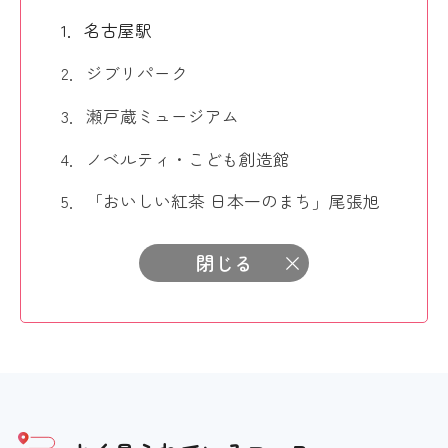
1．名古屋駅
2．ジブリパーク
3．瀬戸蔵ミュージアム
4．ノベルティ・こども創造館
5．「おいしい紅茶 日本一のまち」尾張旭
閉じる