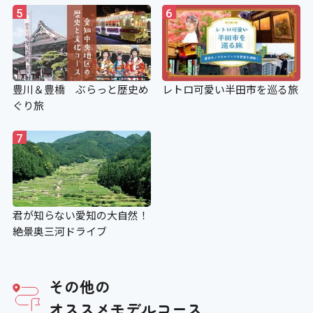
5
6
豊川＆豊橋 ぶらっと歴史め
レトロ可愛い半田市を巡る旅
ぐり旅
7
君が知らない愛知の大自然！
絶景奥三河ドライブ
その他の
オススメモデルコース