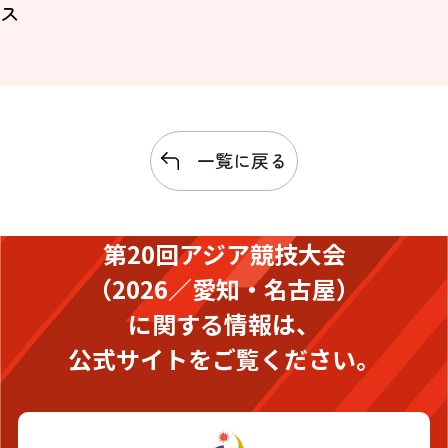
ー
一覧に戻る
第20回アジア競技大会
（2026／愛知・名古屋）
に関する情報は、
公式サイトをご覧ください。