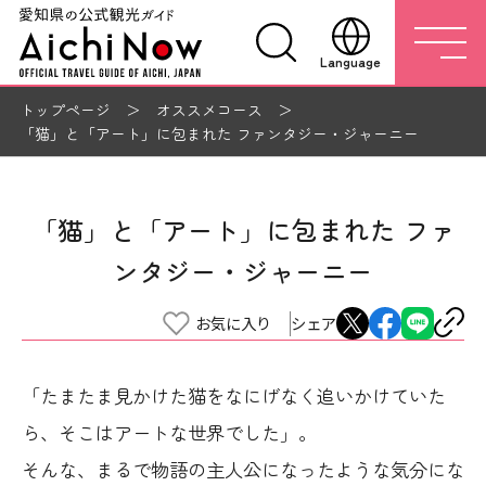
Language
トップページ
オススメコース
「猫」と「アート」に包まれた ファンタジー・ジャーニー
「猫」と「アート」に包まれた ファ
ンタジー・ジャーニー
お気に入り
シェア
「たまたま見かけた猫をなにげなく追いかけていた
ら、そこはアートな世界でした」。
そんな、まるで物語の主人公になったような気分にな