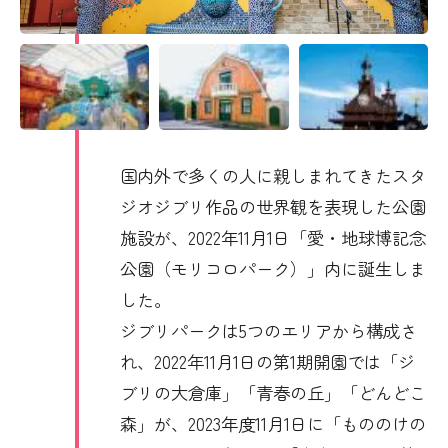
国内外で多くの人に親しまれてきたスタ
ジオジブリ作品の世界観を表現した公園
施設が、2022年11月1日「愛・地球博記念
公園（モリコロパーク）」内に誕生しま
した。
ジブリパークは5つのエリアから構成さ
れ、2022年11月1日の第1期開園では「ジ
ブリの大倉庫」「青春の丘」「どんどこ
森」が、2023年度11月1日に「もののけの