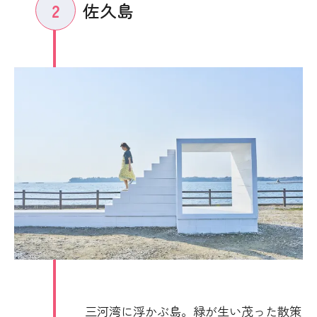
佐久島
2
三河湾に浮かぶ島。緑が生い茂った散策