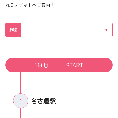
れるスポットへご案内！
旅程
1日目 ｜ START
名古屋駅
1