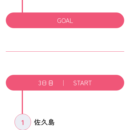
GOAL
3日目 ｜ START
佐久島
1