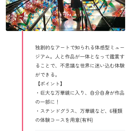
独創的なアートで知られる体感型ミュー
ジアム。人と作品が一体となって鑑賞す
ることで、不思議な世界に迷い込む体験
ができる。
【ポイント】
・巨大な万華鏡に入り、自分自身が作品
の一部に！
・ステンドグラス、万華鏡など、6種類
の体験コースを用意(有料)