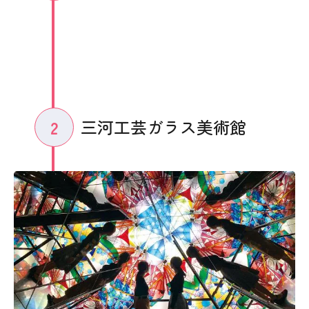
三河工芸ガラス美術館
2