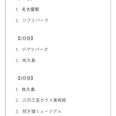
1．名古屋駅
2．ジブリパーク
【2日目】
1．ジブリパーク
2．佐久島
【3日目】
1．佐久島
2．三河工芸ガラス美術館
3．招き猫ミュージアム