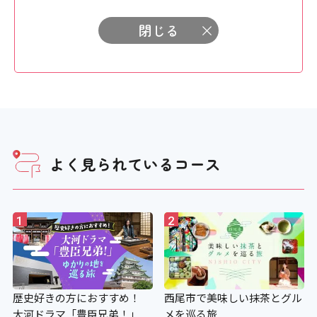
閉じる
よく見られているコース
1
2
歴史好きの方におすすめ！
西尾市で美味しい抹茶とグル
大河ドラマ「豊臣兄弟！」
メを巡る旅