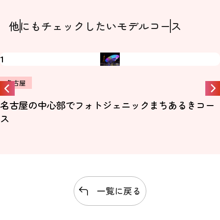
他にもチェックしたい
モデルコース
2
名古屋
尾張徳川家とモノづくり★名古屋ミュージアムツア
ー
一覧に戻る