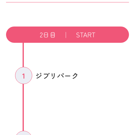
2日目 ｜ START
ジブリパーク
1