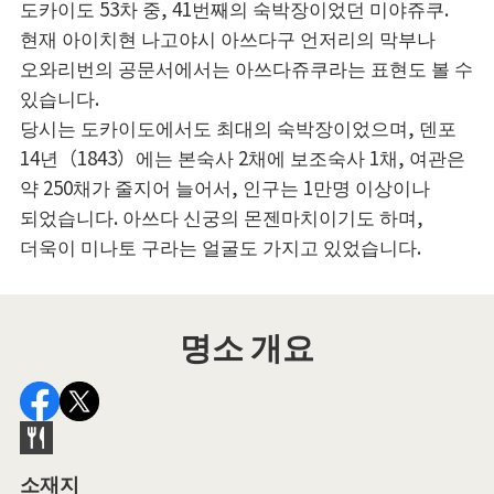
도카이도 53차 중, 41번째의 숙박장이었던 미야쥬쿠.
현재 아이치현 나고야시 아쓰다구 언저리의 막부나
오와리번의 공문서에서는 아쓰다쥬쿠라는 표현도 볼 수
있습니다.
당시는 도카이도에서도 최대의 숙박장이었으며, 덴포
14년（1843）에는 본숙사 2채에 보조숙사 1채, 여관은
약 250채가 줄지어 늘어서, 인구는 1만명 이상이나
되었습니다. 아쓰다 신궁의 몬젠마치이기도 하며,
더욱이 미나토 구라는 얼굴도 가지고 있었습니다.
명소 개요
소재지