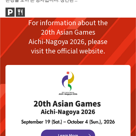
For information about the
20th Asian Games
Aichi-Nagoya 2026,
please
visit the official website.