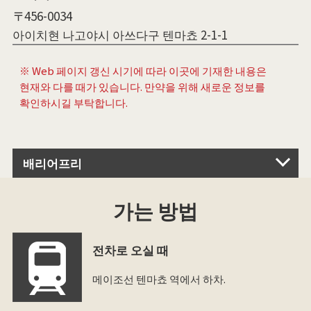
〒456-0034
아이치현 나고야시 아쓰다구 텐마쵸 2-1-1
※ Web 페이지 갱신 시기에 따라 이곳에 기재한 내용은
현재와 다를 때가 있습니다. 만약을 위해 새로운 정보를
확인하시길 부탁합니다.
배리어프리
가는 방법
전차로 오실 때
메이조선 텐마쵸 역에서 하차.