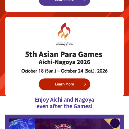
Enjoy Aichi and Nagoya
even after the Games!