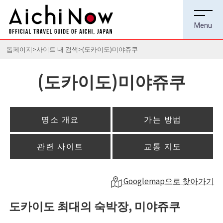
톱페이지
사이트 내 검색
(도카이도)미야쥬쿠
(도카이도)미야쥬쿠
명소 개요
가는 방법
관련 사이트
교통 지도
Googlemap으로 찾아가기
도카이도 최대의 숙박장, 미야쥬쿠