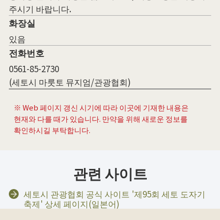
주시기 바랍니다.
화장실
있음
전화번호
0561-85-2730
(세토시 마룻토 뮤지엄/관광협회)
※ Web 페이지 갱신 시기에 따라 이곳에 기재한 내용은
현재와 다를 때가 있습니다. 만약을 위해 새로운 정보를
확인하시길 부탁합니다.
관련 사이트
세토시 관광협회 공식 사이트 '제95회 세토 도자기
축제' 상세 페이지(일본어)