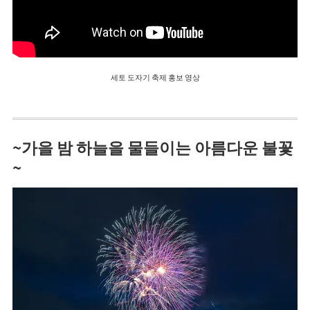
세토 도자기 축제 홍보 영상
~가을 밤 하늘을 물들이는 아름다운 불꽃
~