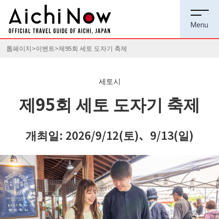
톱페이지
이벤트
제95회 세토 도자기 축제
세토시
제95회 세토 도자기 축제
개최일: 2026/9/12(토)、9/13(일)