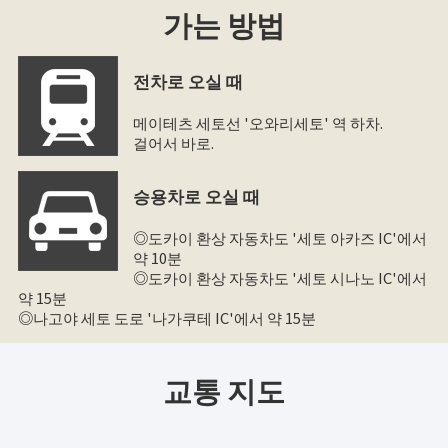
가는 방법
전차로 오실 때
메이테츠 세토선 '오와리세토' 역 하차.
걸어서 바로.
승용차로 오실 때
◎도카이 환상 자동차도 '세토 아카즈 IC'에서
약 10분
◎도카이 환상 자동차도 '세토 시나노 IC'에서
약 15분
◎나고야 세토 도로 '나가쿠테 IC'에서 약 15분
교통 지도