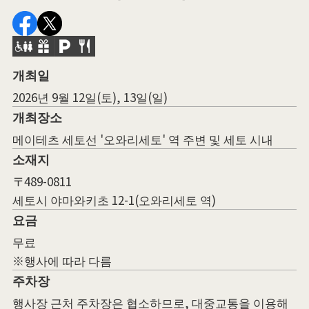
개최일
2026년 9월 12일(토), 13일(일)
개최장소
메이테츠 세토선 '오와리세토' 역 주변 및 세토 시내
소재지
〒489-0811
세토시 야마와키초 12-1(오와리세토 역)
요금
무료
※행사에 따라 다름
주차장
행사장 근처 주차장은 협소하므로, 대중교통을 이용해