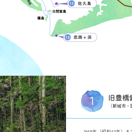
旧豊橋
（新城市・
1968年（昭和43年