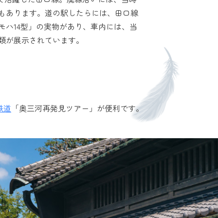
もあります。道の駅したらには、田口線
モハ14型」の実物があり、車内には、当
類が展示されています。
鉄道
「奥三河再発見ツアー」が便利です。