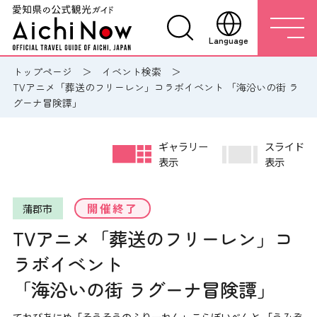
Language
トップページ
イベント検索
TVアニメ「葬送のフリーレン」コラボイベント 「海沿いの街 ラ
グーナ冒険譚」
ギャラリー
スライド
表示
表示
開催終了
蒲郡市
TVアニメ「葬送のフリーレン」コ
ラボイベント
「海沿いの街 ラグーナ冒険譚」
てれびあにめ「そうそうのふりーれん」こらぼいべんと 「うみぞ