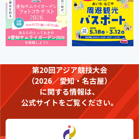
第20回アジア競技大会
（2026／愛知・名古屋）
に関する情報は、
公式サイトをご覧ください。