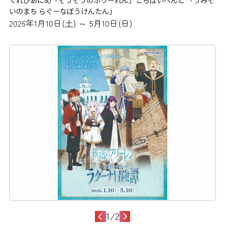
いのまち らぐーなぼうけんたん」
2026年1月10日(土) ～ 5月10日(日)
1
/
2