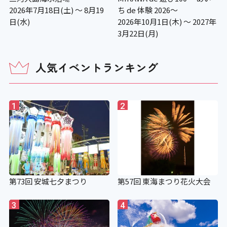
2026年7月18日(土) ～ 8月19
ち de 体験 2026～
日(水)
2026年10月1日(木) ～ 2027年
3月22日(月)
人気イベントランキング
1
2
第73回 安城七夕まつり
第57回 東海まつり花火大会
3
4