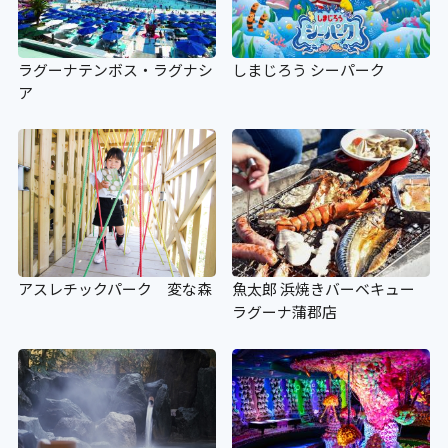
ラグーナテンボス・ラグナシ
しまじろう シーパーク
ア
アスレチックパーク 変な森
魚太郎 浜焼きバーベキュー
ラグーナ蒲郡店