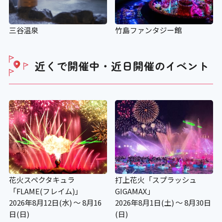
三谷温泉
竹島ファンタジー館
近くで開催中・近日開催の
イベント
花火スペクタキュラ
打上花火「スプラッシュ
「FLAME(フレイム)」
GIGAMAX」
2026年8月12日(水) ～ 8月16
2026年8月1日(土) ～ 8月30日
日(日)
(日)