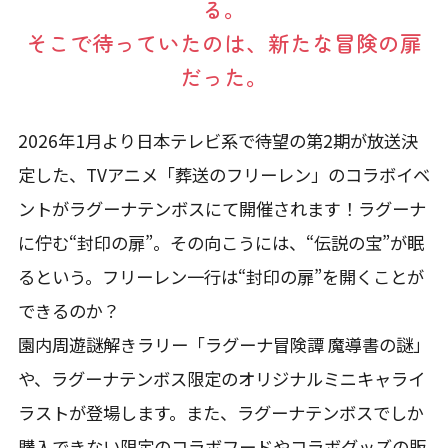
る。
そこで待っていたのは、新たな冒険の扉
だった。
2026年1月より日本テレビ系で待望の第2期が放送決
定した、TVアニメ「葬送のフリーレン」のコラボイベ
ントがラグーナテンボスにて開催されます！ラグーナ
に佇む“封印の扉”。その向こうには、“伝説の宝”が眠
るという。フリーレン一行は“封印の扉”を開くことが
できるのか――？
園内周遊謎解きラリー「ラグーナ冒険譚 魔導書の謎」
や、ラグーナテンボス限定のオリジナルミニキャライ
ラストが登場します。また、ラグーナテンボスでしか
購入できない限定のコラボフードやコラボグッズの販