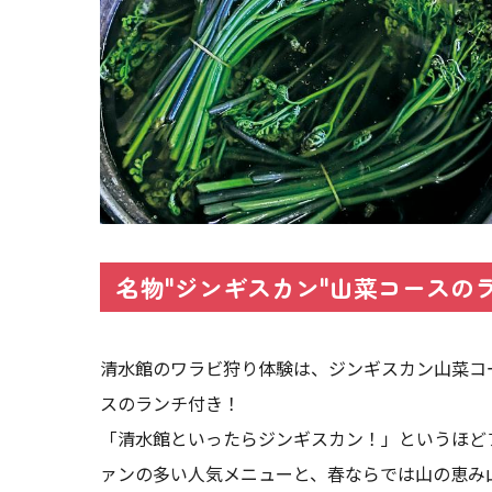
名物"ジンギスカン"山菜コースの
清水館のワラビ狩り体験は、ジンギスカン山菜コ
スのランチ付き！
「清水館といったらジンギスカン！」というほど
ァンの多い人気メニューと、春ならでは山の恵み