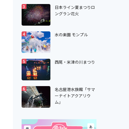
日本ライン夏まつりロ
3
ングラン花火
水の楽園 モンプル
4
西尾・米津の川まつり
5
名古屋港水族館「サマ
6
ーナイトアクアリウ
ム」