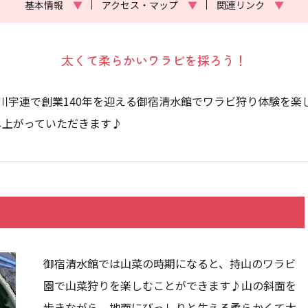
基本情報
▼
アクセス・マップ
▼
関連リンク
▼
太くて柔らかいワラビを採ろう！
川宇連で創業140年を迎える御宿清水館でワラビ狩り体験を楽
し上がっていただきます♪
御宿清水館では山菜の時期になると、持山のワラビ
園で山菜狩りを楽しむことができます♪山の斜面を
歩きながら、地面にびっしりと生える柔らかくて太