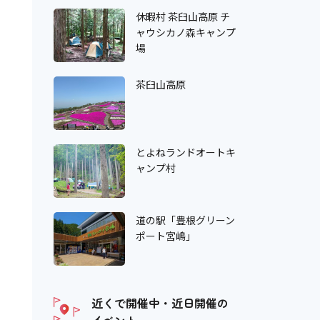
休暇村 茶臼山高原 チ
ャウシカノ森キャンプ
場
茶臼山高原
とよねランドオートキ
ャンプ村
道の駅「豊根グリーン
ポート宮嶋」
近くで開催中・近日開催の