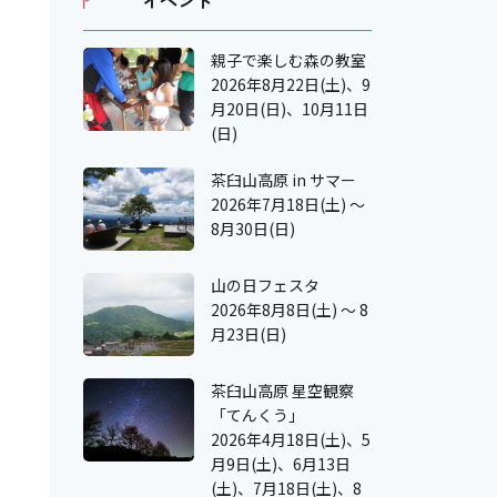
イベント
親子で楽しむ森の教室
2026年8月22日(土)、9
月20日(日)、10月11日
(日)
茶臼山高原 in サマー
2026年7月18日(土) ～
8月30日(日)
山の日フェスタ
2026年8月8日(土) ～ 8
月23日(日)
茶臼山高原 星空観察
「てんくう」
2026年4月18日(土)、5
月9日(土)、6月13日
(土)、7月18日(土)、8