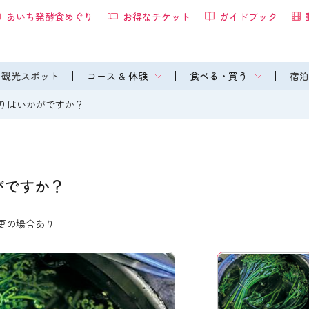
あいち発酵食めぐり
お得なチケット
ガイドブック
観光スポット
コース & 体験
食べる・買う
宿泊
りはいかがですか？
がですか？
変更の場合あり