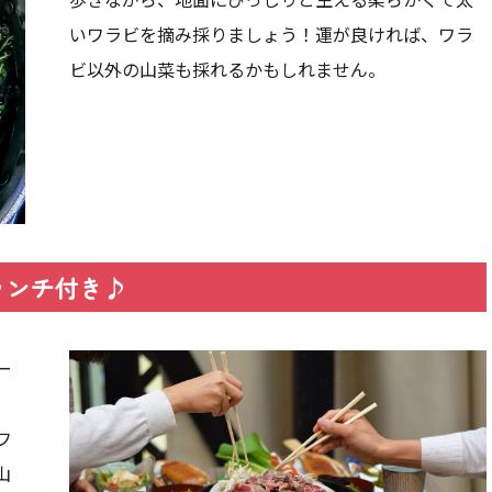
いワラビを摘み採りましょう！運が良ければ、ワラ
ビ以外の山菜も採れるかもしれません。
ランチ付き♪
ー
フ
山