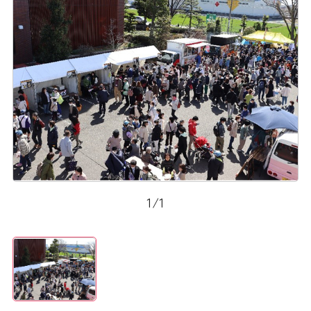
1
/
1