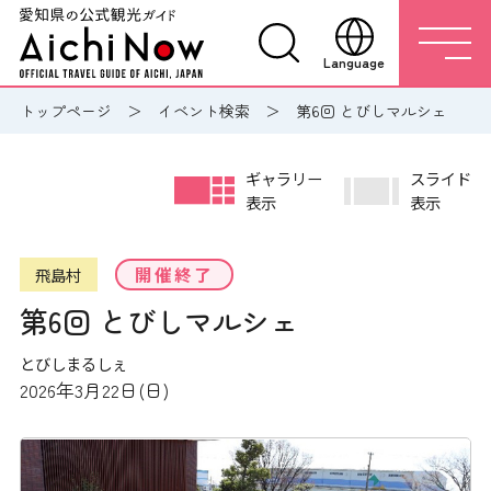
Language
トップページ
イベント検索
第6回 とびしマルシェ
ギャラリー
スライド
表示
表示
開催終了
飛島村
第6回 とびしマルシェ
とびしまるしぇ
2026年3月22日(日)