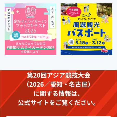
第20回アジア競技大会
（2026／愛知・名古屋）
に関する情報は、
公式サイトをご覧ください。