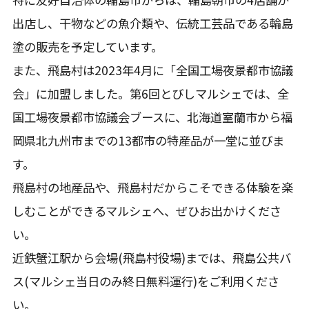
出店し、干物などの魚介類や、伝統工芸品である輪島
塗の販売を予定しています。
また、飛島村は2023年4月に「全国工場夜景都市協議
会」に加盟しました。第6回とびしマルシェでは、全
国工場夜景都市協議会ブースに、北海道室蘭市から福
岡県北九州市までの13都市の特産品が一堂に並びま
す。
飛島村の地産品や、飛島村だからこそできる体験を楽
しむことができるマルシェへ、ぜひお出かけくださ
い。
近鉄蟹江駅から会場(飛島村役場)までは、飛島公共バ
ス(マルシェ当日のみ終日無料運行)をご利用くださ
い。