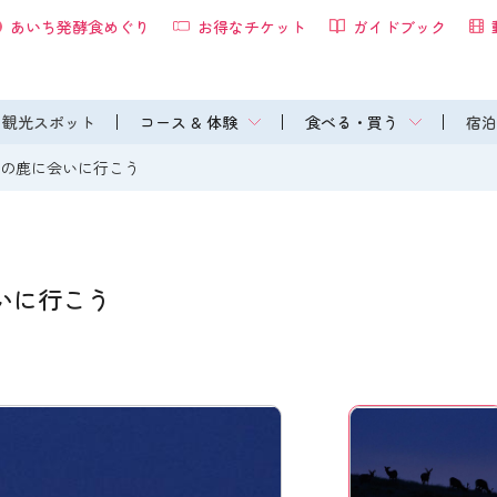
あいち発酵食めぐり
お得なチケット
ガイドブック
観光スポット
コース & 体験
食べる・買う
宿泊
生の鹿に会いに行こう
いに行こう