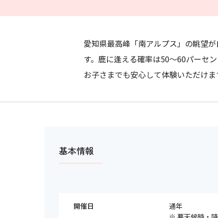
愛知県最高峰「南アルプス」の眺望が
す。鹿に逢える確率は50～60パー
お子さまでも安心して体験いただけま
基本情報
開催日
通年
※ 悪天候時・