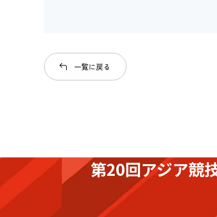
一覧に戻る
第20回アジア競