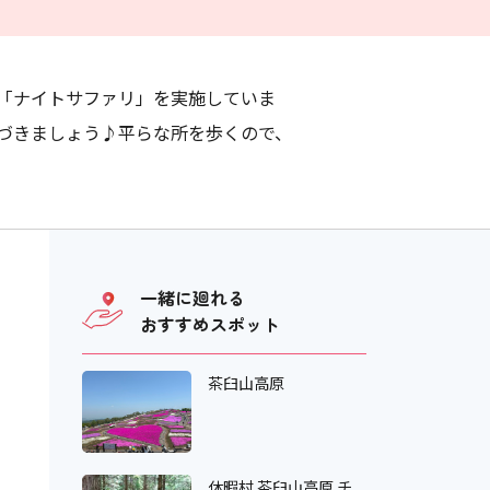
「ナイトサファリ」を実施していま
近づきましょう♪平らな所を歩くので、
一緒に廻れる
おすすめスポット
茶臼山高原
休暇村 茶臼山高原 チ