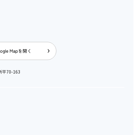
ogle Mapを開く
平70-163