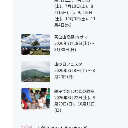
(土)、7月18日(土)、8
月15日(土)、9月19日
(土)、10月3日(土)、11
月4日(水)
茶臼山高原 in サマー
2026年7月18日(土) ～
8月30日(日)
山の日フェスタ
2026年8月8日(土) ～ 8
月23日(日)
親子で楽しむ森の教室
2026年8月22日(土)、9
月20日(日)、10月11日
(日)