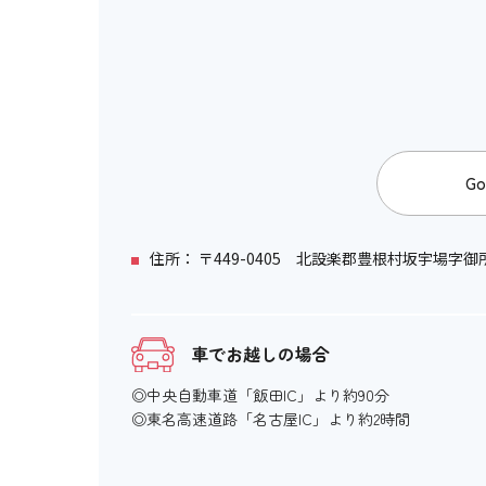
Go
住所： 〒449-0405 北設楽郡豊根村坂宇場字御所
車でお越しの場合
◎中央自動車道「飯田IC」より約90分
◎東名高速道路「名古屋IC」より約2時間