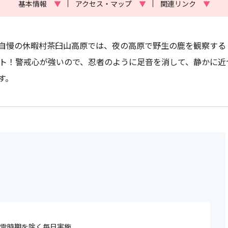
基本情報
▼
アクセス・マップ
▼
関連リンク
▼
自慢の休暇村茶臼山高原では、夜の高原で野生の鹿を観察する
セント！警戒心が強いので、忍者のように足音を消して、静かに
す。
降雪時期を除く毎日実施