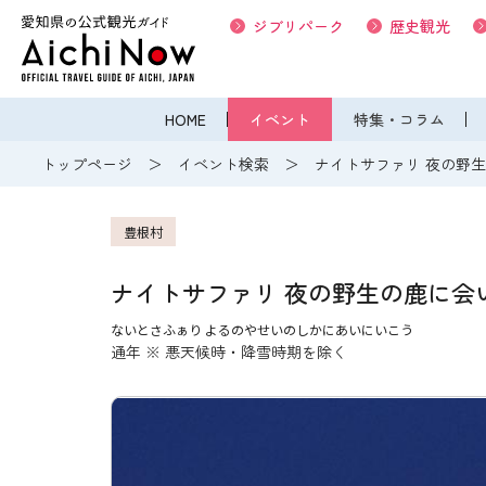
ジブリパーク
歴史観光
HOME
イベント
特集・コラム
トップページ
イベント検索
ナイトサファリ 夜の野
豊根村
ナイトサファリ 夜の野生の鹿に会
ないとさふぁり よるのやせいのしかにあいにいこう
通年 ※ 悪天候時・降雪時期を除く