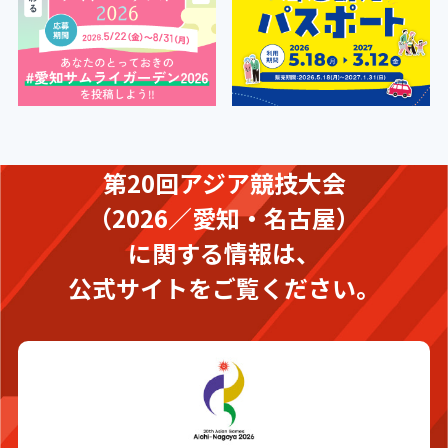
第20回アジア競技大会
（2026／愛知・名古屋）
に関する情報は、
公式サイトをご覧ください。