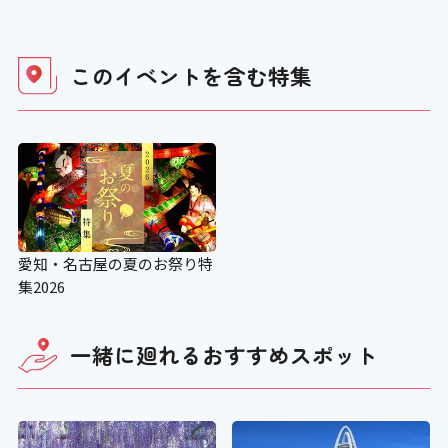
このイベントを含む
特集
愛知・名古屋の夏のお祭り特
集2026
一緒に廻れる
おすすめスポット