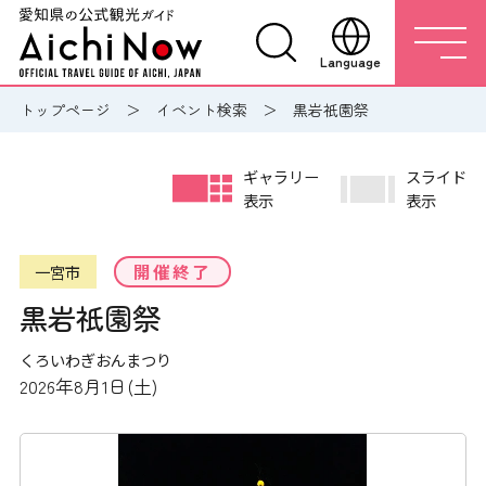
Language
トップページ
イベント検索
黒岩祇園祭
ギャラリー
スライド
表示
表示
開催終了
一宮市
黒岩祇園祭
くろいわぎおんまつり
2026年8月1日(土)