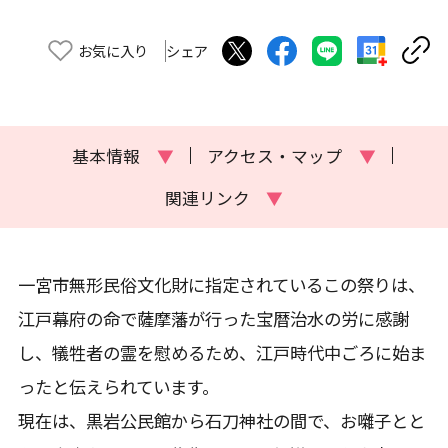
お気に入り
シェア
基本情報
▼
アクセス・マップ
▼
関連リンク
▼
一宮市無形民俗文化財に指定されているこの祭りは、
江戸幕府の命で薩摩藩が行った宝暦治水の労に感謝
し、犠牲者の霊を慰めるため、江戸時代中ごろに始ま
ったと伝えられています。
現在は、黒岩公民館から石刀神社の間で、お囃子とと