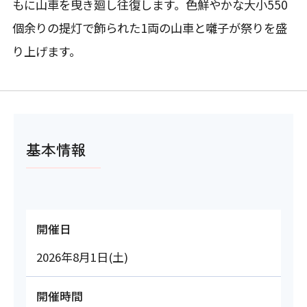
もに山車を曳き廻し往復します。色鮮やかな大小550
個余りの提灯で飾られた1両の山車と囃子が祭りを盛
り上げます。
基本情報
開催日
2026年8月1日(土)
開催時間