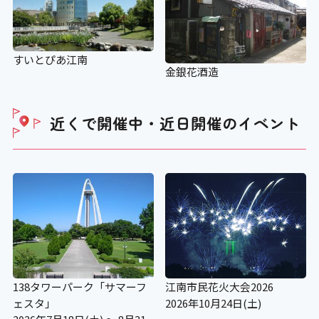
すいとぴあ江南
金銀花酒造
近くで開催中・近日開催の
イベント
138タワーパーク「サマーフ
江南市民花火大会2026
ェスタ」
2026年10月24日(土)