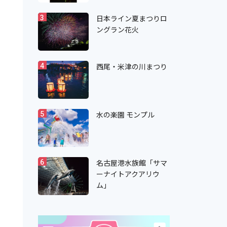
日本ライン夏まつりロ
3
ングラン花火
西尾・米津の川まつり
4
水の楽園 モンプル
5
名古屋港水族館「サマ
6
ーナイトアクアリウ
ム」