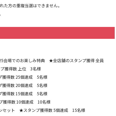
された方の重複当選はできません。
。
25会場でのお楽しみ特典 ★全店舗のスタンプ獲得 全員
ンプ獲得数 上位 3名様
プ獲得数 25個達成 5名様
プ獲得数 20個達成 5名様
プ獲得数 15個達成 5名様
獲得数 10個達成 10名様
セット ★スタンプ獲得数 5個達成 15名様