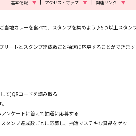
基本情報
▼
アクセス・マップ
▼
関連リンク
▼
のご当地カレーを食べて、スタンプを集めよう♪5つ以上スタン
、コンプリートとスタンプ達成数ごと抽選に応募することができます
入して)QRコードを読み取る
す。
からアンケートに答えて抽選に応募する
ートとスタンプ達成数ごとに応募し、抽選でステキな賞品をゲッ