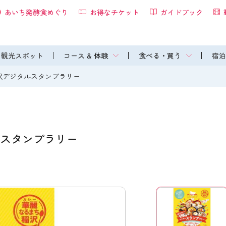
あいち発酵食めぐり
お得なチケット
ガイドブック
観光スポット
コース & 体験
食べる・買う
宿泊
稲沢デジタルスタンプラリー
ルスタンプラリー