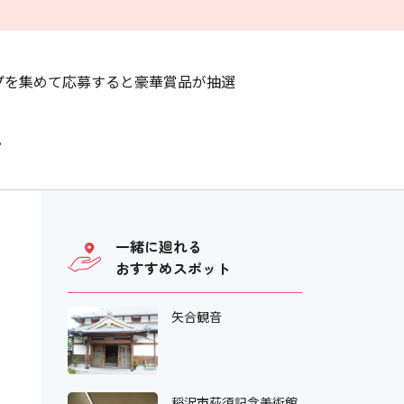
プを集めて応募すると豪華賞品が抽選
。
一緒に廻れる
おすすめスポット
矢合観音
稲沢市荻須記念美術館