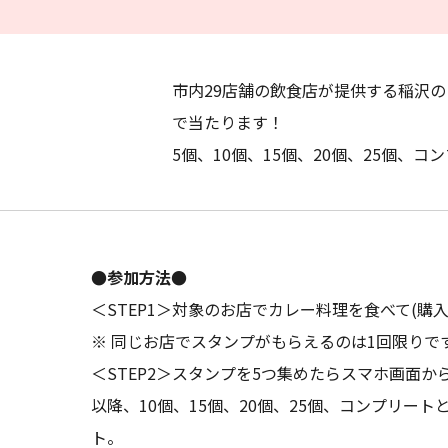
市内29店舗の飲食店が提供する稲沢
で当たります！
5個、10個、15個、20個、25個
●参加方法●
＜STEP1＞対象のお店でカレー料理を食べて(購
※ 同じお店でスタンプがもらえるのは1回限りで
＜STEP2＞スタンプを5つ集めたらスマホ画面
以降、10個、15個、20個、25個、コンプリ
ト。