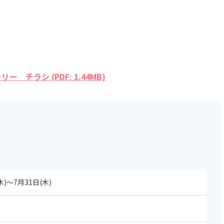
チラシ (PDF: 1.44MB)
木)～7月31日(木)