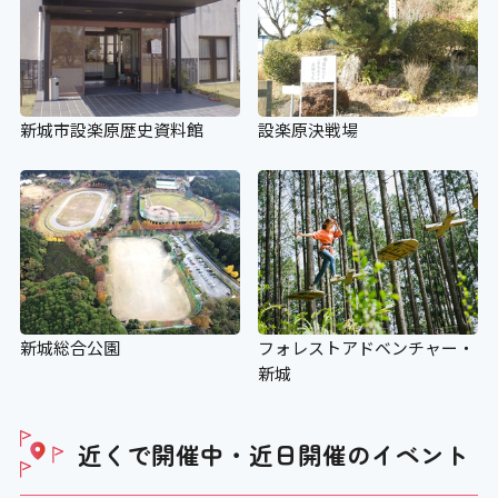
新城市設楽原歴史資料館
設楽原決戦場
新城総合公園
フォレストアドベンチャー・
新城
近くで開催中・近日開催の
イベント