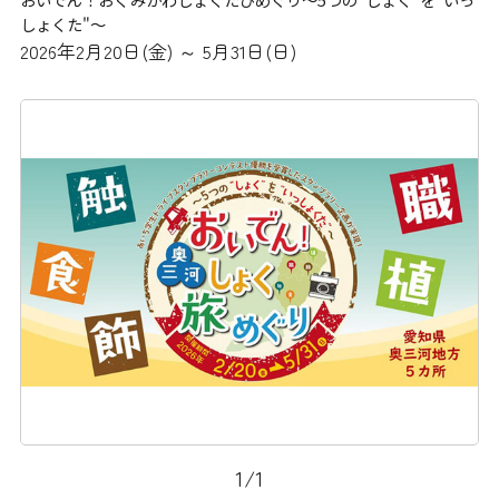
しょくた"～
2026年2月20日(金) ～ 5月31日(日)
1
/
1