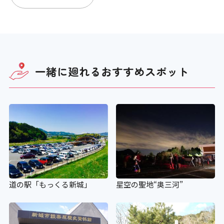
一緒に廻れる
おすすめスポット
道の駅「もっくる新城」
星空の聖地“奥三河”