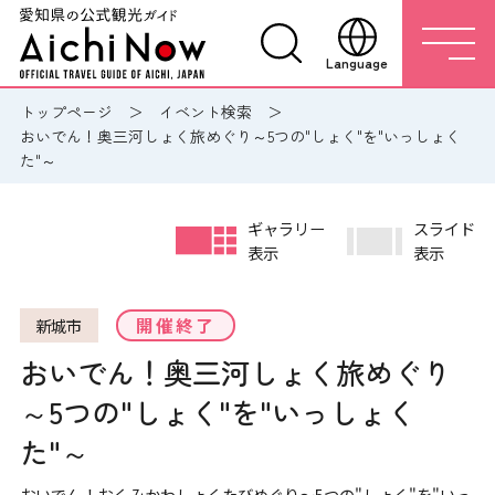
Language
トップページ
イベント検索
おいでん！奥三河しょく旅めぐり～5つの"しょく"を"いっしょく
た"～
ギャラリー
スライド
表示
表示
開催終了
新城市
おいでん！奥三河しょく旅めぐり
～5つの"しょく"を"いっしょく
た"～
おいでん！おくみかわしょくたびめぐり～5つの"しょく"を"いっ