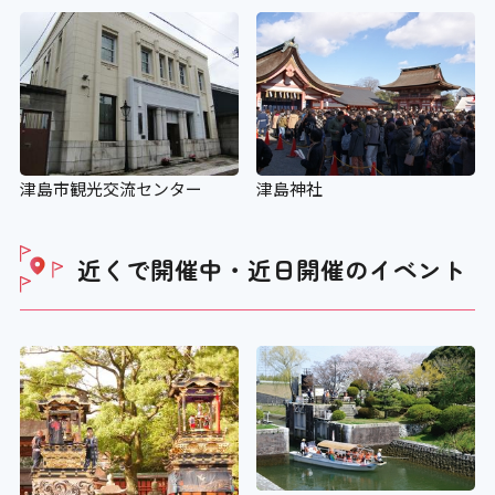
津島市観光交流センター
津島神社
近くで開催中・近日開催の
イベント