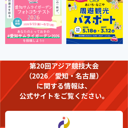
第20回アジア競技大会
（2026／愛知・名古屋）
に関する情報は、
公式サイトをご覧ください。