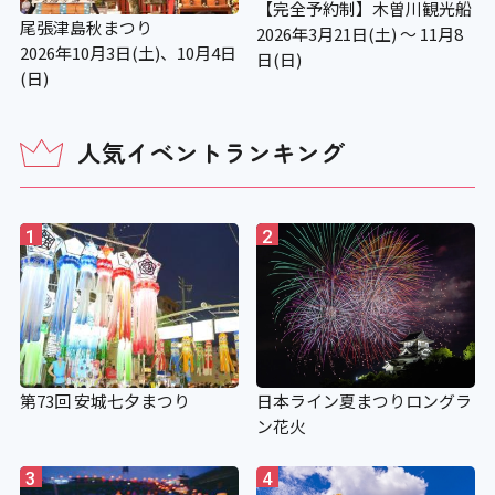
【完全予約制】木曽川観光船
尾張津島秋まつり
2026年3月21日(土) ～ 11月8
2026年10月3日(土)、10月4日
日(日)
(日)
人気イベントランキング
1
2
第73回 安城七夕まつり
日本ライン夏まつりロングラ
ン花火
3
4