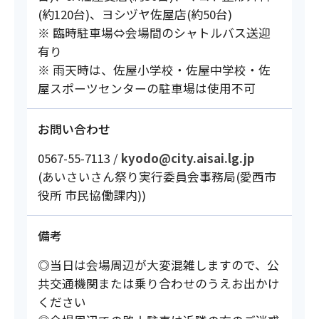
(約120台)、ヨシヅヤ佐屋店(約50台)
※ 臨時駐車場⇔会場間のシャトルバス送迎
有り
※ 雨天時は、佐屋小学校・佐屋中学校・佐
屋スポーツセンターの駐車場は使用不可
お問い合わせ
0567-55-7113 /
kyodo@city.aisai.lg.jp
(あいさいさん祭り実行委員会事務局(愛西市
役所 市民協働課内))
備考
◎当日は会場周辺が大変混雑しますので、公
共交通機関または乗り合わせのうえお出かけ
ください