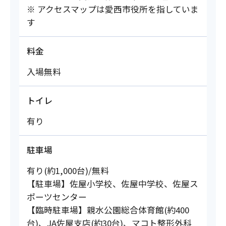
※ アクセスマップは愛西市役所を指していま
す
料金
入場無料
トイレ
有り
駐車場
有り(約1,000台)/無料
【駐車場】佐屋小学校、佐屋中学校、佐屋ス
ポーツセンター
【臨時駐車場】親水公園総合体育館(約400
台)、JA佐屋支店(約30台)、マコト整形外科