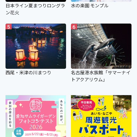
日本ライン夏まつりロングラ
水の楽園 モンプル
ン花火
5
6
西尾・米津の川まつり
名古屋港水族館「サマーナイ
トアクアリウム」