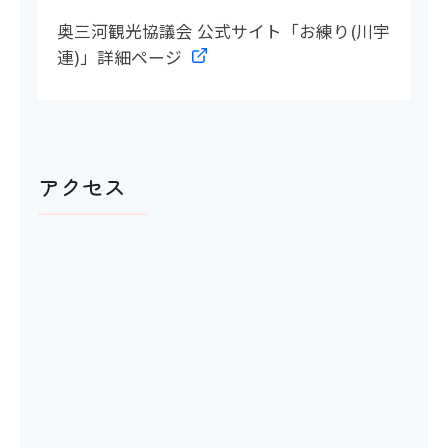
奥三河観光協議会 公式サイト「お練り(川宇
連)」詳細ページ
アクセス