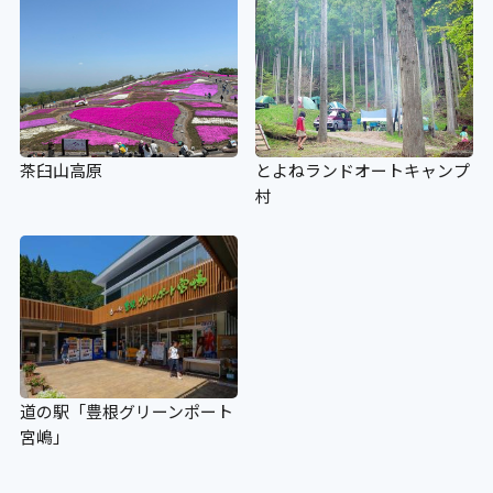
茶臼山高原
とよねランドオートキャンプ
村
道の駅「豊根グリーンポート
宮嶋」