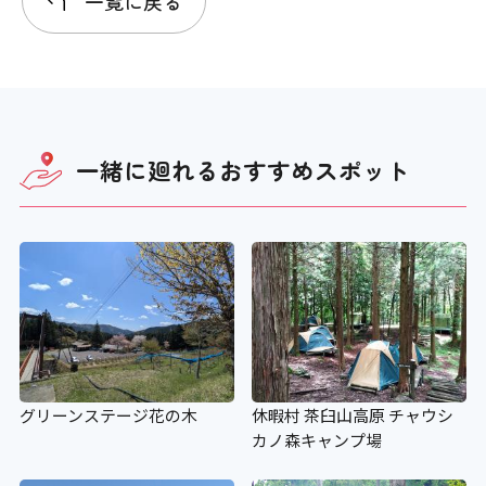
一覧に戻る
一緒に廻れる
おすすめスポット
グリーンステージ花の木
休暇村 茶臼山高原 チャウシ
カノ森キャンプ場