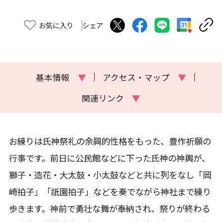
お気に入り
シェア
基本情報
▼
アクセス・マップ
▼
関連リンク
▼
お練りは氏神祭礼の余興的性格をもった、豊作祈願の
行事です。前日に公民館などに下った氏神の神輿が、
獅子・造花・大太鼓・小太鼓などと共に列をなし「岡
崎拍子」「祇園拍子」などを奏でながら神社まで練り
歩きます。神前で勇壮な舞が奉納され、祭りが終わる