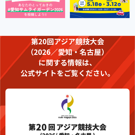
第20回アジア競技大会
（2026／愛知・名古屋）
に関する情報は、
公式サイトをご覧ください。