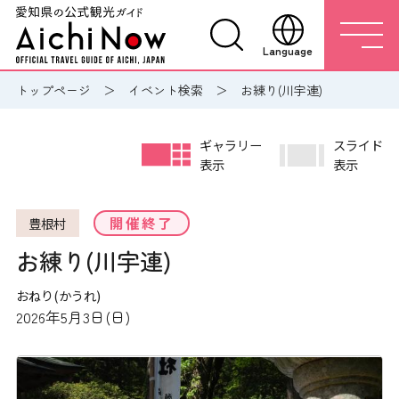
Language
トップページ
イベント検索
お練り(川宇連)
ギャラリー
スライド
表示
表示
開催終了
豊根村
お練り(川宇連)
おねり(かうれ)
2026年5月3日(日)