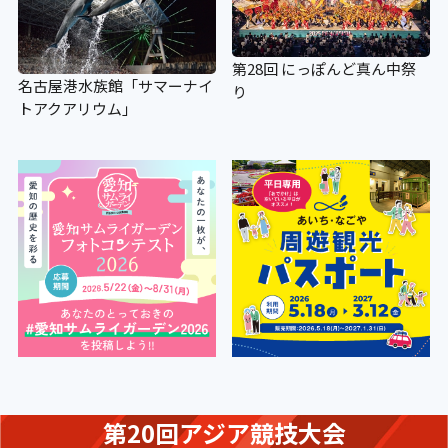
第28回 にっぽんど真ん中祭
名古屋港水族館「サマーナイ
り
トアクアリウム」
第20回アジア競技大会