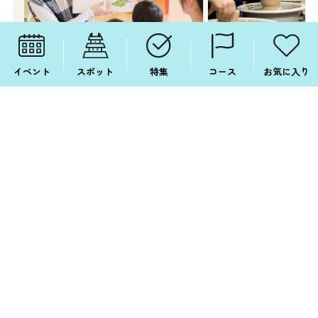
イベント
スポット
特集
コース
お気に入り