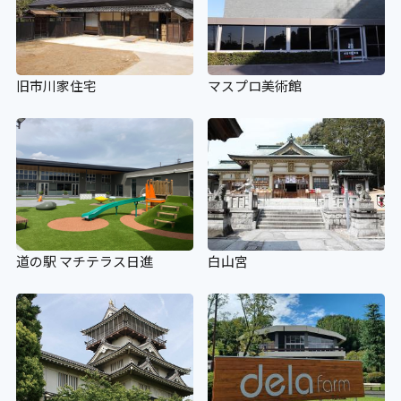
旧市川家住宅
マスプロ美術館
道の駅 マチテラス日進
白山宮