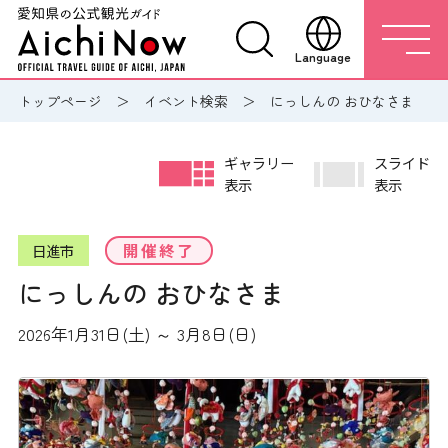
Language
トップページ
イベント検索
にっしんの おひなさま
ギャラリー
スライド
表示
表示
開催終了
日進市
にっしんの おひなさま
2026年1月31日(土) ～ 3月8日(日)