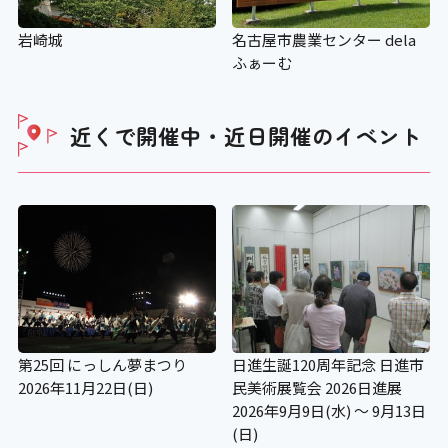
岩崎城
名古屋市農業センター dela
ふぁーむ
近くで開催中・近日開催の
イベント
第25回 にっしん夢まつり
日進生誕120周年記念 日進市
2026年11月22日(日)
民美術展覧会 2026日進展
2026年9月9日(水) ～ 9月13日
(日)