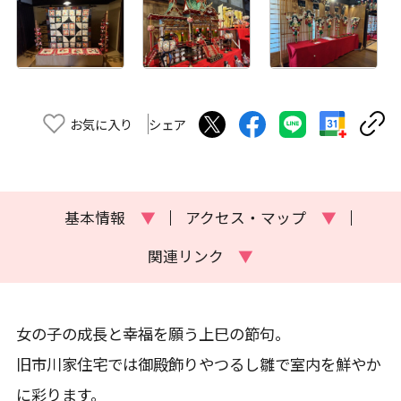
お気に入り
シェア
基本情報
▼
アクセス・マップ
▼
関連リンク
▼
女の子の成長と幸福を願う上巳の節句。
旧市川家住宅では御殿飾りやつるし雛で室内を鮮やか
に彩ります。