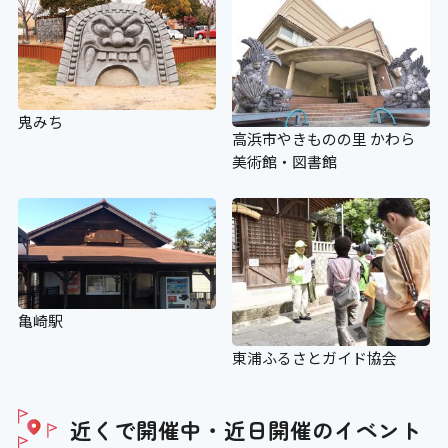
鬼みち
高浜市やきものの里 かわら
美術館・図書館
亀崎駅
東浦ふるさとガイド協会
近くで開催中・近日開催の
イベント