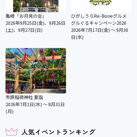
亀崎「お月見の会」
ひがしうらRe-Boneグルメ
2026年9月25日(金)、9月26日
グルぐるキャンペーン2026
(土)、9月27日(日)
2026年7月17日(金) ～ 9月30
日(水)
市原稲荷神社 夏詣
2026年7月1日(水) ～ 8月31日
(月)
人気イベントランキング