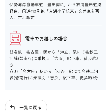
伊勢湾岸自動車道「豊田南IC」から衣浦豊田道路
経由、国道419号線「吉浜小学校東」交差点を西
入。吉浜駅前
電車でお越しの場合
◎名鉄「名古屋」駅から「知立」駅にて名鉄三
河線(碧南行)に乗換え「吉浜」駅下車、徒歩約3
分
◎JR「名古屋」駅から「刈谷」駅にて名鉄三河
線(碧南行)に乗換え「吉浜」駅下車、徒歩約3分
一覧に戻る