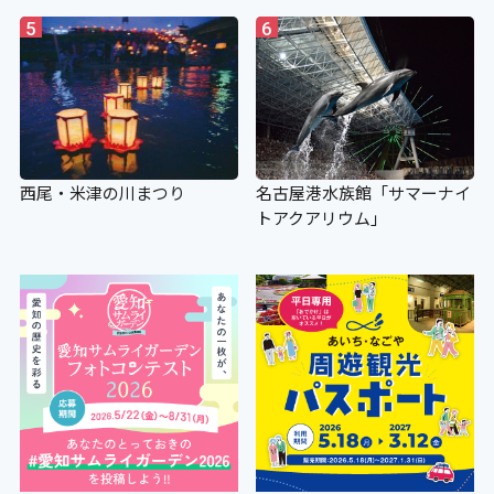
5
6
西尾・米津の川まつり
名古屋港水族館「サマーナイ
トアクアリウム」