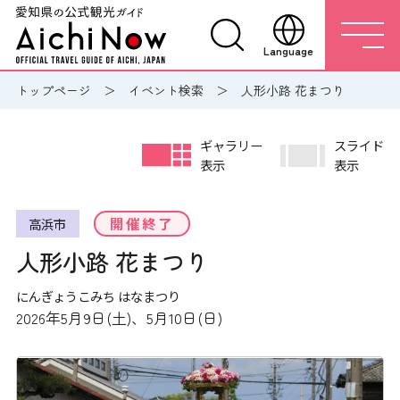
Language
トップページ
イベント検索
人形小路 花まつり
ギャラリー
スライド
表示
表示
開催終了
高浜市
人形小路 花まつり
にんぎょうこみち はなまつり
2026年5月9日(土)、5月10日(日)