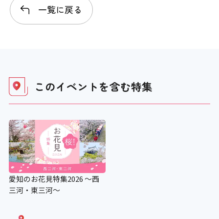
一覧に戻る
このイベントを含む
特集
愛知のお花見特集2026 ～西
三河・東三河～