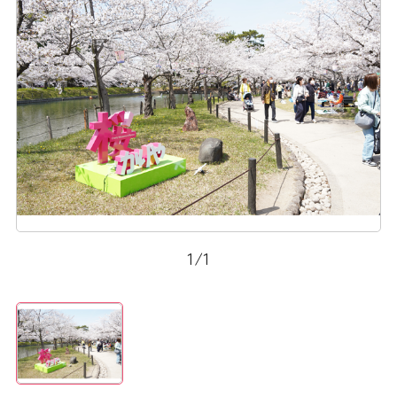
1
/
1