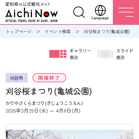
Language
トップページ
イベント検索
刈谷桜まつり(亀城公園)
ギャラリー
スライド
表示
表示
開催終了
刈谷市
刈谷桜まつり(亀城公園)
かりやさくらまつり(きじょうこうえん)
2026年3月25日(水) ～ 4月6日(月)