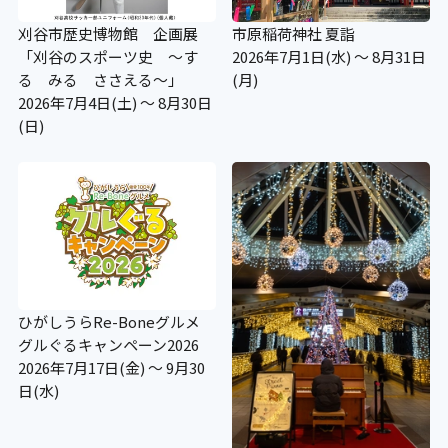
刈谷市歴史博物館 企画展
市原稲荷神社 夏詣
「刈谷のスポーツ史 ～す
2026年7月1日(水) ～ 8月31日
る みる ささえる～」
(月)
2026年7月4日(土) ～ 8月30日
(日)
ひがしうらRe-Boneグルメ
グルぐるキャンペーン2026
2026年7月17日(金) ～ 9月30
日(水)