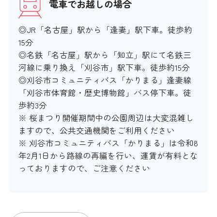
電車でお越しの場合
◎JR「名古屋」駅から「逢妻」駅下車。徒歩約
15分
◎名鉄「名古屋」駅から「知立」駅にて名鉄三
河線に乗り換え「刈谷市」駅下車。徒歩約15分
◎刈谷市コミュニティバス「かりまる」逢妻線
「刈谷市体育館・歴史博物館」バス停下車。徒
歩約3分
※ 桜まつり開催期間中の公園周辺は大変混雑し
ますので、公共交通機関をご利用ください
※ 刈谷市コミュニティバス「かりまる」は令和8
年2月1日から路線の再編を行い、運賃が有料とな
っておりますので、ご注意ください