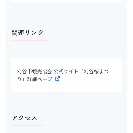
関連リンク
刈谷市観光協会 公式サイト「刈谷桜まつ
り」詳細ページ
アクセス