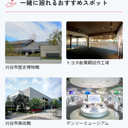
一緒に廻れる
おすすめスポット
トヨタ創業期試作工場
刈谷市歴史博物館
刈谷市美術館
デンソーミュージアム