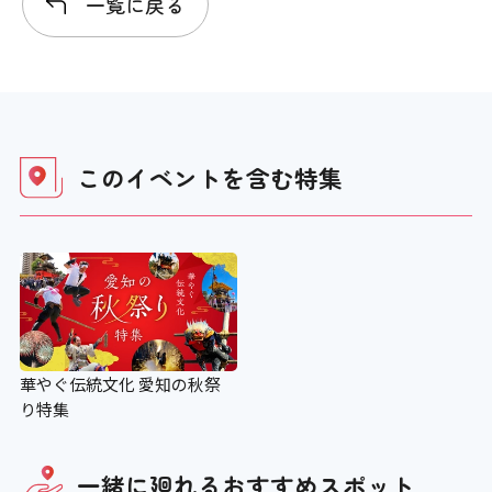
一覧に戻る
このイベントを含む
特集
華やぐ伝統文化 愛知の秋祭
り特集
一緒に廻れる
おすすめスポット