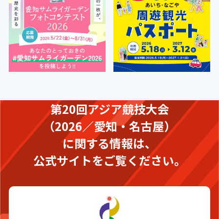
第20回アジア競技大会
（2026／愛知・名古屋）
に関する情報は、
公式サイトをご覧ください。