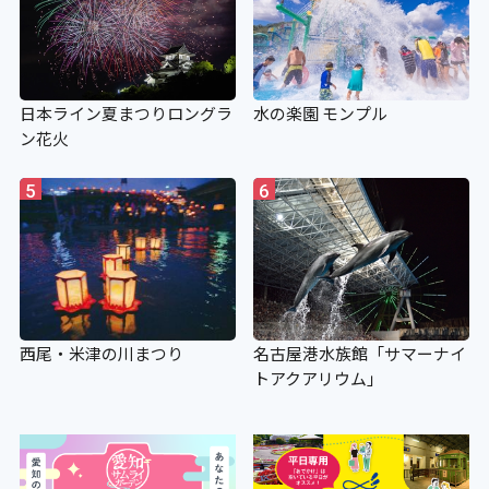
日本ライン夏まつりロングラ
水の楽園 モンプル
ン花火
5
6
西尾・米津の川まつり
名古屋港水族館「サマーナイ
トアクアリウム」