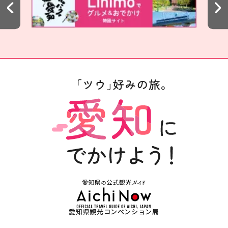
愛知県観光コンベンション局