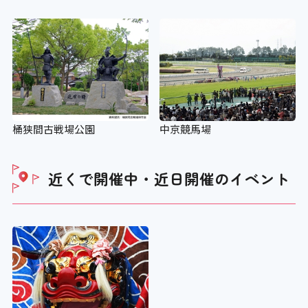
桶狭間古戦場公園
中京競馬場
近くで開催中・近日開催の
イベント