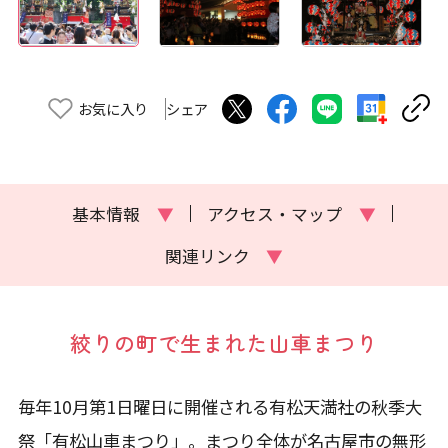
お気に入り
シェア
基本情報
▼
アクセス・マップ
▼
関連リンク
▼
絞りの町で生まれた山車まつり
毎年10月第1日曜日に開催される有松天満社の秋季大
祭「有松山車まつり」。まつり全体が名古屋市の無形