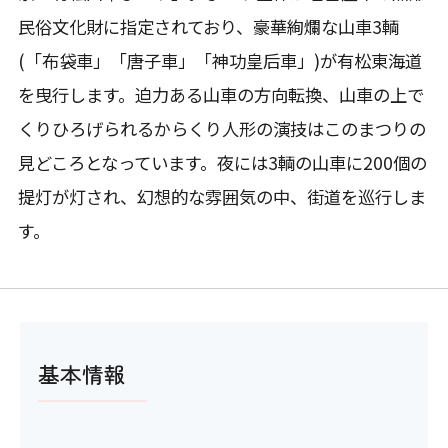
民俗文化財に指定されており、豪華絢爛な山車3輌
(「布袋車」「唐子車」「神功皇后車」)が有松東海道
を曳行します。迫力ある山車の方向転換、山車の上で
くりひろげられるからくり人形の演技はこのまつりの
見どころとなっています。夜には3輌の山車に200個の
提灯が灯され、幻想的な雰囲気の中、街道を巡行しま
す。
基本情報