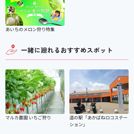
あいちのメロン狩り特集
一緒に廻れる
おすすめスポット
マルカ農園 いちご狩り
道の駅「あかばねロコステー
ション」