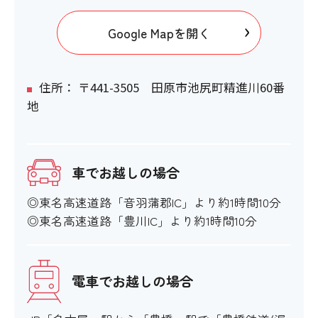
Google Mapを開く
住所： 〒441-3505 田原市池尻町精進川60番
地
車でお越しの場合
◎東名高速道路「音羽蒲郡IC」より約1時間10分
◎東名高速道路「豊川IC」より約1時間10分
電車でお越しの場合