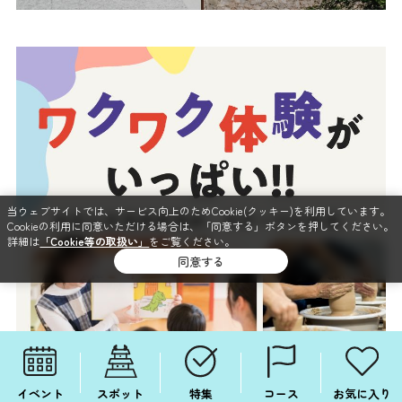
当ウェブサイトでは、サービス向上のためCookie(クッキー)を利用しています。
Cookieの利用に同意いただける場合は、「同意する」ボタンを押してください。
詳細は
「Cookie等の取扱い」
をご覧ください。
同意する
イベント
スポット
特集
コース
お気に入り