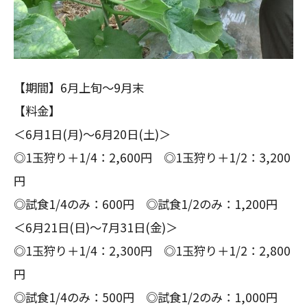
【期間】6月上旬～9月末
【料金】
＜6月1日(月)～6月20日(土)＞
◎1玉狩り＋1/4：2,600円 ◎1玉狩り＋1/2：3,200
円
◎試食1/4のみ：600円 ◎試食1/2のみ：1,200円
＜6月21日(日)～7月31日(金)＞
◎1玉狩り＋1/4：2,300円 ◎1玉狩り＋1/2：2,800
円
◎試食1/4のみ：500円 ◎試食1/2のみ：1,000円