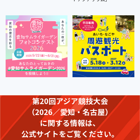
第20回アジア競技大会
（2026／愛知・名古屋）
に関する情報は、
公式サイトをご覧ください。