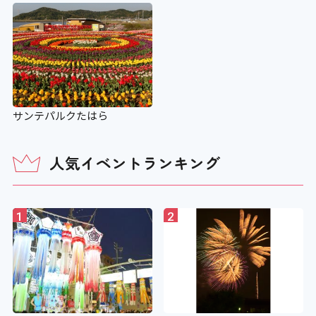
サンテパルクたはら
人気イベントランキング
1
2