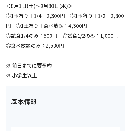
＜8月1日(土)～9月30日(水)＞
◎1玉狩り＋1/4：2,300円 ◎1玉狩り＋1/2：2,800
円 ◎1玉狩り＋食べ放題：4,300円
◎試食1/4のみ：500円 ◎試食1/2のみ：1,000円
◎食べ放題のみ：2,500円
※ 前日までに要予約
※ 小学生以上
基本情報