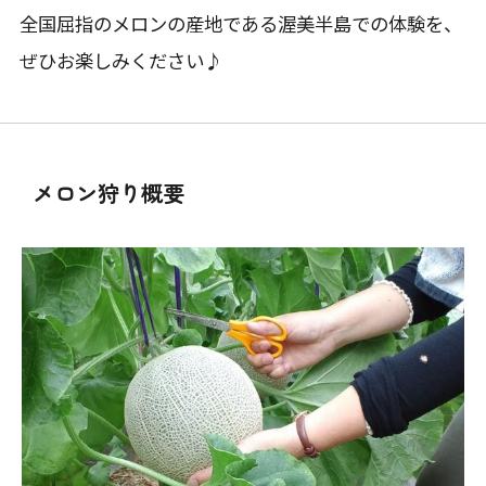
全国屈指のメロンの産地である渥美半島での体験を、
ぜひお楽しみください♪
メロン狩り概要