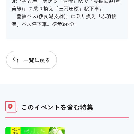
JR「名古屋」駅から「豊橋」駅で「豊橋鉄道(渥
美線)」に乗り換え「三河田原」駅下車。
「豊鉄バス(伊良湖支線)」に乗り換え「赤羽根
港」バス停下車。徒歩約2分
一覧に戻る
このイベントを含む
特集