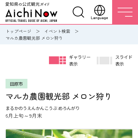
Language
トップページ
イベント検索
マルカ農園観光部 メロン狩り
ギャラリー
スライド
表示
表示
田原市
マルカ農園観光部 メロン狩り
まるかのうえんかんこうぶ めろんがり
6月上旬～9月末