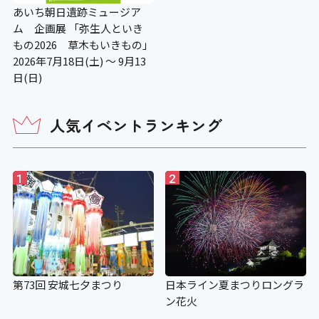
あいち朝日遺跡ミュージア
ム 企画展 「弥生人といき
もの2026 草木もいきもの」
2026年7月18日(土) ～ 9月13
日(日)
人気イベントランキング
1
2
第73回 安城七夕まつり
日本ライン夏まつりロングラ
ン花火