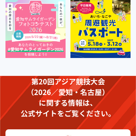
第20回アジア競技大会
（2026／愛知・名古屋）
に関する情報は、
公式サイトをご覧ください。