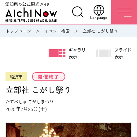
Language
トップページ
イベント検索
立部社 こがし祭り
ギャラリー
スライド
表示
表示
開催終了
稲沢市
立部社 こがし祭り
たてべしゃ こがしまつり
2025年7月26日(土)