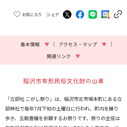
お気に入り
シェア
基本情報
▼
アクセス・マップ
▼
関連リンク
▼
稲沢市有形民俗文化財の山車
「立部社 こがし祭り」は、稲沢市北市場本町にある立
部神社で毎年7月下旬の土曜日に行われ、町内を練り
歩き、五穀豊穣を祈願するお祭りです。祭りの主役は