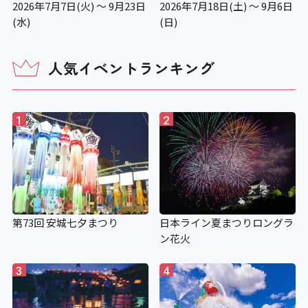
2026年7月7日(火) ～ 9月23日
2026年7月18日(土) ～ 9月6日
(水)
(日)
人気イベントランキング
1
2
第73回 安城七夕まつり
日本ライン夏まつりロングラ
ン花火
3
4