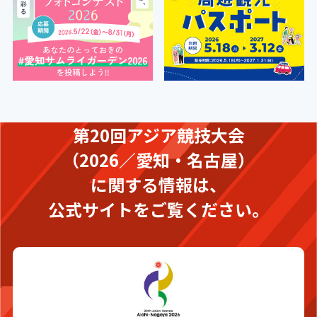
第20回アジア競技大会
（2026／愛知・名古屋）
に関する情報は、
公式サイトをご覧ください。