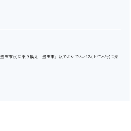
豊田市行)に乗り換え「豊田市」駅でおいでんバス(上仁木行)に乗