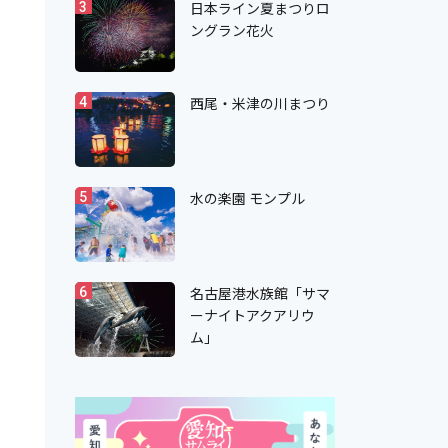
日本ライン夏まつりロ
3
ングラン花火
西尾・米津の川まつり
4
水の楽園 モンプル
5
名古屋港水族館「サマ
6
ーナイトアクアリウ
ム」