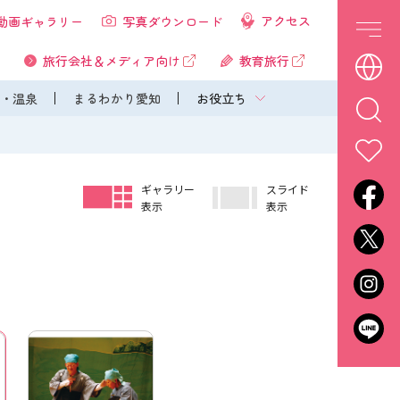
アクセス
動画ギャラリー
写真ダウンロード
旅行会社＆メディア向け
教育旅行
・温泉
まるわかり愛知
お役立ち
ギャラリー
スライド
表示
表示