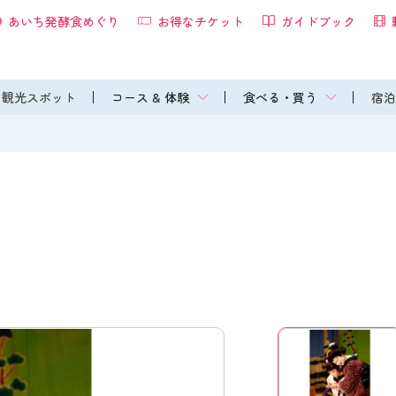
あいち発酵食めぐり
お得なチケット
ガイドブック
観光スポット
コース & 体験
食べる・買う
宿泊