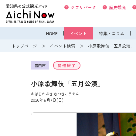
ジブリパーク
歴史観光
HOME
イベント
特集・コラム
トップページ
イベント検索
小原歌舞伎「五月公演」
開催終了
豊田市
小原歌舞伎「五月公演」
おばらかぶき さつきこうえん
2026年6月7日(日)