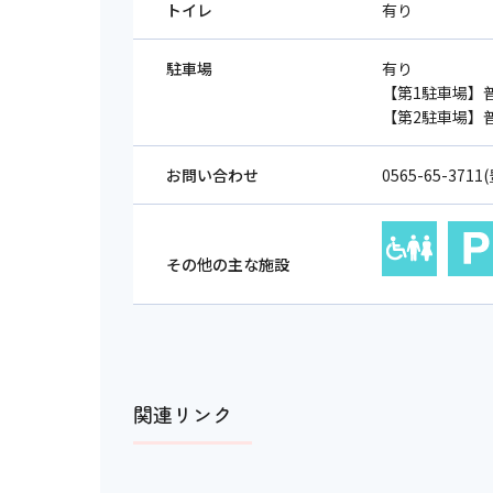
トイレ
有り
駐車場
有り
【第1駐車場】普
【第2駐車場】普
お問い合わせ
0565-65-37
その他の主な施設
関連リンク