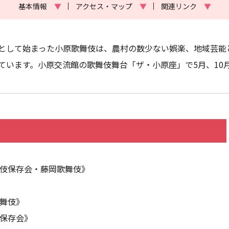
基本情報
▼
アクセス・マップ
▼
関連リンク
▼
として始まった小原歌舞伎は、農村の数少ない娯楽、地域芸能
ています。小原交流館の歌舞伎舞台「ザ・小原座」で5月、10
舞伎保存会・藤岡歌舞伎》
歌舞伎》
伎保存会》