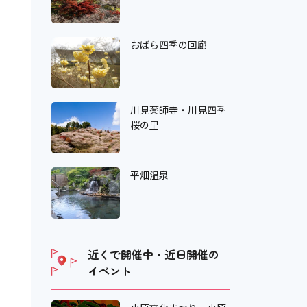
おばら四季の回廊
川見薬師寺・川見四季
桜の里
平畑温泉
近くで開催中・近日開催の
イベント