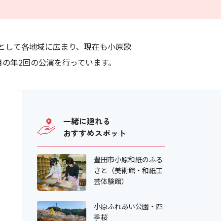
として各地域に広まり、現在も小原歌
月の年2回の公演を行っています。
一緒に廻れる
おすすめスポット
豊田市小原和紙のふる
さと（美術館・和紙工
芸体験館）
小原ふれあい公園・四
季桜