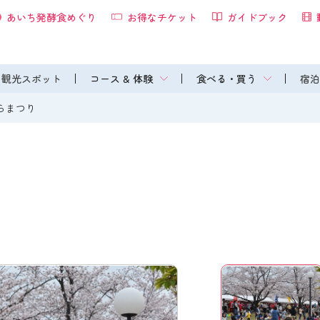
あいち発酵食めぐり
お得なチケット
ガイドブック
観光スポット
コース & 体験
食べる・買う
宿泊
らまつり