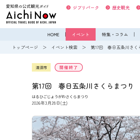
ジブリパーク
歴史観光
HOME
イベント
特集・コラム
トップページ
イベント検索
第17回 春日五条川さく
開催終了
清須市
第17回 春日五条川さくらまつり
はるひごじょうがわさくらまつり
2026年3月28日(土)