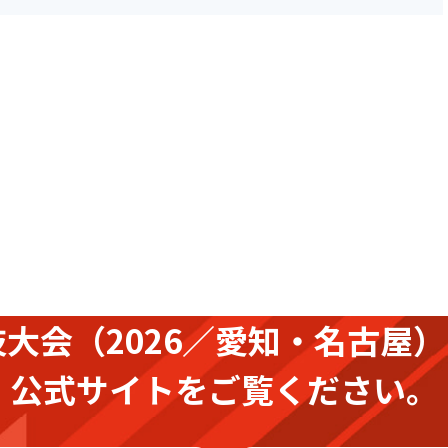
技大会
（2026／愛知・名古屋）
公式サイトをご覧ください。