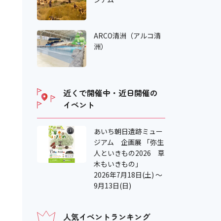
ARCO清洲（アルコ清
洲）
近くで開催中・近日開催の
イベント
あいち朝日遺跡ミュー
ジアム 企画展 「弥生
人といきもの2026 草
木もいきもの」
2026年7月18日(土) ～
9月13日(日)
人気イベントランキング