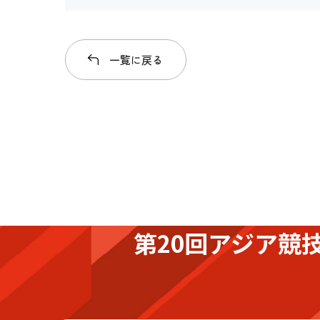
一覧に戻る
第20回アジア競