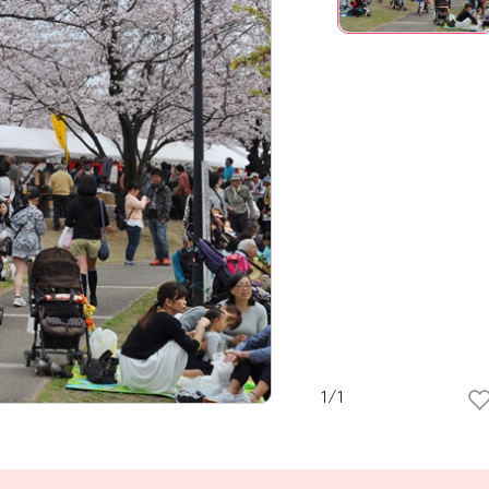
1
/
1