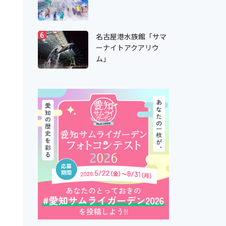
名古屋港水族館「サマ
6
ーナイトアクアリウ
ム」