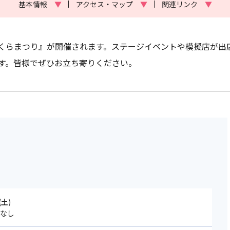
基本情報
▼
アクセス・マップ
▼
関連リンク
▼
くらまつり』が開催されます。ステージイベントや模擬店が出
す。皆様でぜひお立ち寄りください。
(土)
延なし