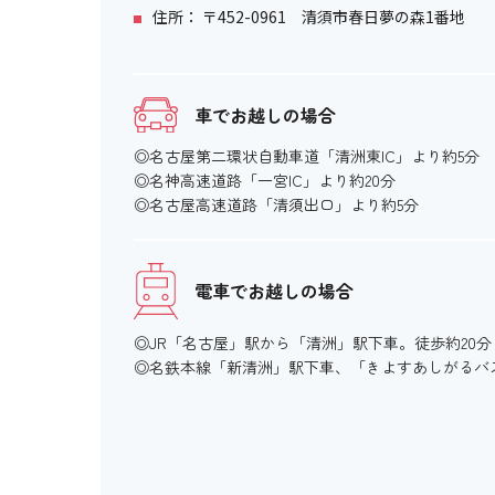
住所： 〒452-0961 清須市春日夢の森1番地
車でお越しの場合
◎名古屋第二環状自動車道「清洲東IC」より約5分
◎名神高速道路「一宮IC」より約20分
◎名古屋高速道路「清須出口」より約5分
電車でお越しの場合
◎JR「名古屋」駅から「清洲」駅下車。徒歩約20分
◎名鉄本線「新清洲」駅下車、「きよすあしがるバ