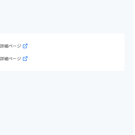
」詳細ページ
」詳細ページ