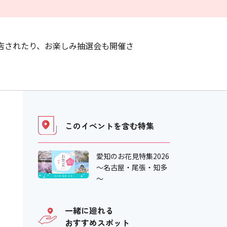
店されたり、お楽しみ抽選会も開催さ
このイベントを含む
特集
愛知のお花見特集2026
～名古屋・尾張・知多
～
一緒に廻れる
おすすめスポット