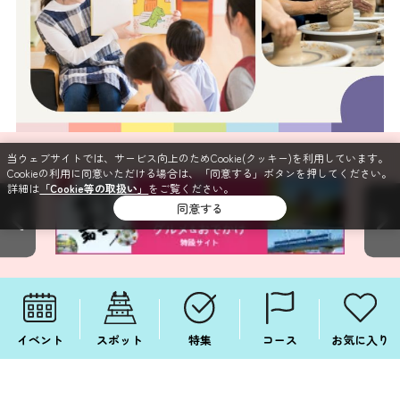
当ウェブサイトでは、サービス向上のためCookie(クッキー)を利用しています。
Cookieの利用に同意いただける場合は、「同意する」ボタンを押してください。
詳細は
「Cookie等の取扱い」
をご覧ください。
同意する
イベント
スポット
特集
コース
お気に入り