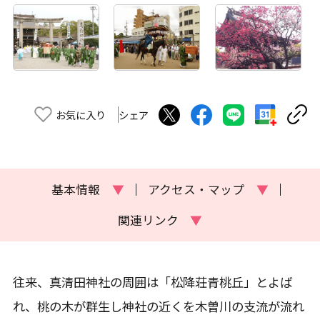
お気に入り
シェア
基本情報
▼
アクセス・マップ
▼
関連リンク
▼
往来、真清田神社の周囲は「松降荘青桃丘」とよば
れ、桃の木が群生し神社の近くを木曽川の支流が流れ