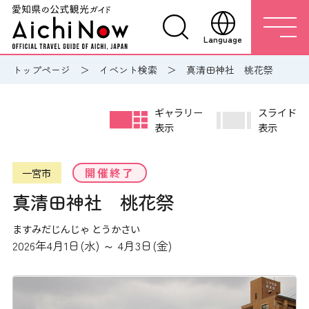
Language
トップページ
イベント検索
真清田神社 桃花祭
ギャラリー
スライド
表示
表示
開催終了
一宮市
真清田神社 桃花祭
ますみだじんじゃ とうかさい
2026年4月1日(水) ～ 4月3日(金)