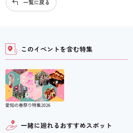
一覧に戻る
このイベントを含む
特集
愛知の春祭り特集2026
一緒に廻れる
おすすめスポット