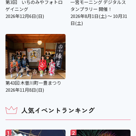
第3回 いちのみやフォトロ
一宮モーニング デジタルス
ゲイニング
タンプラリー 開催！
2026年12月6日(日)
2026年8月1日(土) ～ 10月31
日(土)
第43回 木曽川町一豊まつり
2026年11月8日(日)
人気イベントランキング
1
2