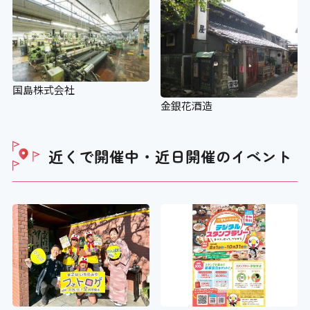
国島株式会社
金銀花酒造
近くで開催中・近日開催の
イベント