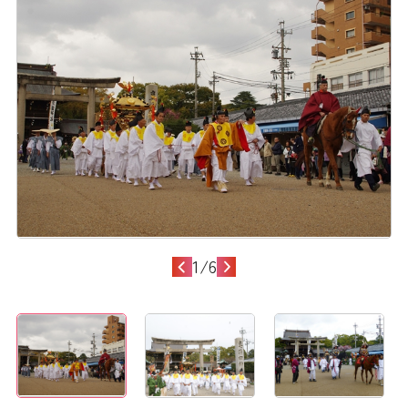
1
/
6