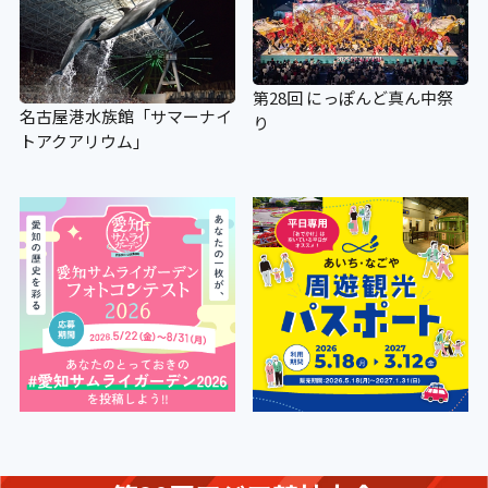
第28回 にっぽんど真ん中祭
名古屋港水族館「サマーナイ
り
トアクアリウム」