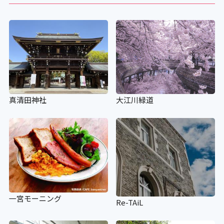
真清田神社
大江川緑道
一宮モーニング
Re-TAiL