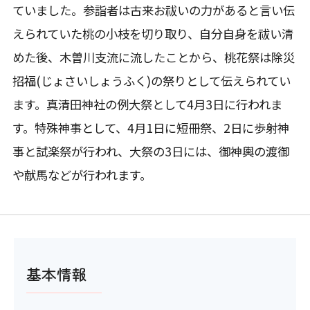
ていました。参詣者は古来お祓いの力があると言い伝
えられていた桃の小枝を切り取り、自分自身を祓い清
めた後、木曽川支流に流したことから、桃花祭は除災
招福(じょさいしょうふく)の祭りとして伝えられてい
ます。真清田神社の例大祭として4月3日に行われま
す。特殊神事として、4月1日に短冊祭、2日に歩射神
事と試楽祭が行われ、大祭の3日には、御神輿の渡御
や献馬などが行われます。
基本情報