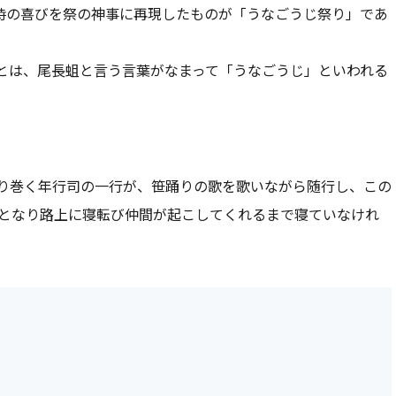
時の喜びを祭の神事に再現したものが「うなごうじ祭り」であ
とは、尾長蛆と言う言葉がなまって「うなごうじ」といわれる
り巻く年行司の一行が、笹踊りの歌を歌いながら随行し、この
組となり路上に寝転び仲間が起こしてくれるまで寝ていなけれ