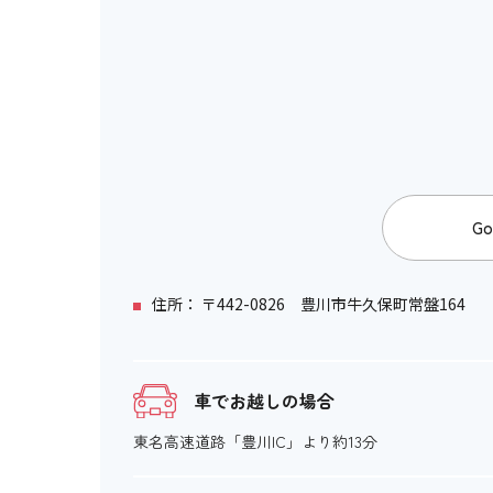
Go
住所： 〒442-0826 豊川市牛久保町常盤164
車でお越しの場合
東名高速道路「豊川IC」より約13分