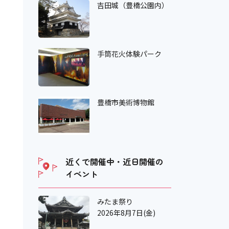
吉田城（豊橋公園内）
手筒花火体験パーク
豊橋市美術博物館
近くで開催中・近日開催の
イベント
みたま祭り
2026年8月7日(金)