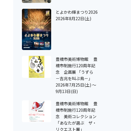
とよかわ輝まつり2026
2026年8月22日(土)
豊橋市美術博物館 豊
橋市制施行120周年記
念 企画展 「うずら
－吉兆を叫ぶ鳥－」
2026年7月25日(土) ～
9月13日(日)
豊橋市美術博物館 豊
橋市制施行120周年記
念 美術コレクション
「あなたが選ぶ ザ・
リクエスト展」