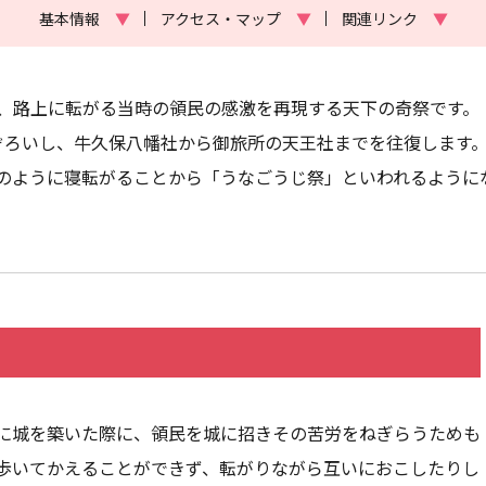
基本情報
▼
アクセス・マップ
▼
関連リンク
▼
、路上に転がる当時の領民の感激を再現する天下の奇祭です。
ぞろいし、牛久保八幡社から御旅所の天王社までを往復します
のように寝転がることから「うなごうじ祭」といわれるように
に城を築いた際に、領民を城に招きその苦労をねぎらうためも
歩いてかえることができず、転がりながら互いにおこしたりし