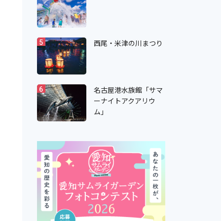
西尾・米津の川まつり
5
名古屋港水族館「サマ
6
ーナイトアクアリウ
ム」