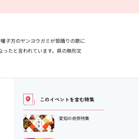
。囃子方のヤンヨウガミが笹踊りの歌に
なったと言われています。県の無形文
このイベントを含む
特集
愛知の奇祭特集