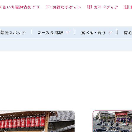
あいち発酵食めぐり
お得なチケット
ガイドブック
観光スポット
コース & 体験
食べる・買う
宿泊