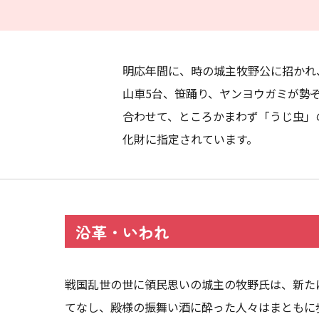
明応年間に、時の城主牧野公に招かれ
山車5台、笹踊り、ヤンヨウガミが勢
合わせて、ところかまわず「うじ虫」
化財に指定されています。
沿革・いわれ
戦国乱世の世に領民思いの城主の牧野氏は、新た
てなし、殿様の振舞い酒に酔った人々はまともに