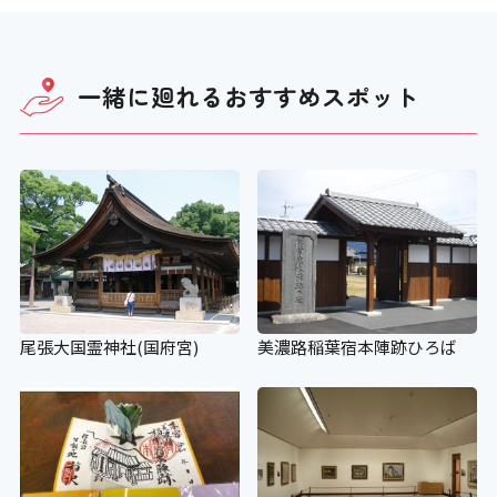
一緒に廻れる
おすすめスポット
尾張大国霊神社(国府宮)
美濃路稲葉宿本陣跡ひろば