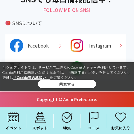
FOLLOW ME ON SNS!
SNSについて
Facebook
Instagram
当ウェブサイトでは、サービス向上のためCookie(クッキー)を利用しています。
X
LINE
Cookieの利用に同意いただける場合は、「同意する」ボタンを押してください。
詳細は
「Cookie等の取扱い」
をご覧ください。
同意する
Copyright © Aichi Prefecture.
イベント
スポット
特集
コース
お気に入り