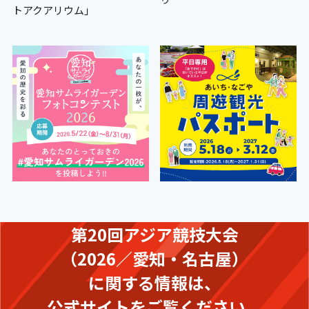
トアクアリウム」
第20回アジア競技大会
（2026／愛知・名古屋）
に関する情報は、
公式サイトをご覧ください。