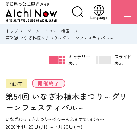
Language
トップページ
イベント検索
第54回 いなざわ植木まつり～グリーンフェスティバル～
ギャラリー
スライド
表示
表示
開催終了
稲沢市
第54回 いなざわ植木まつり～グリ
ーンフェスティバル～
いなざわうえきまつり～ぐりーんふぇすてぃばる～
2026年4月20日(月) ～ 4月29日(水)