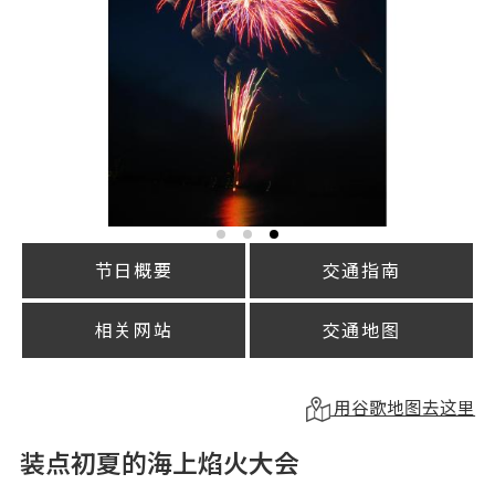
节日概要
交通指南
相关网站
交通地图
用谷歌地图去这里
装点初夏的海上焰火大会