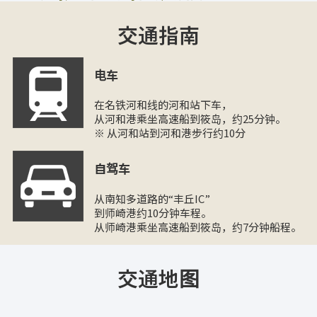
交通指南
电车
在名铁河和线的河和站下车，
从河和港乘坐高速船到筱岛，约25分钟。
※ 从河和站到河和港步行约10分
自驾车
从南知多道路的“丰丘IC”
到师崎港约10分钟车程。
从师崎港乘坐高速船到筱岛，约7分钟船程。
交通地图