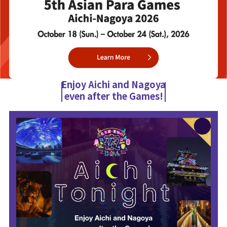
Enjoy Aichi and Nagoya
even after the Games!