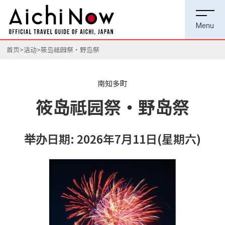
首页
活动
筱岛祗园祭・野岛祭
南知多町
筱岛祗园祭・野岛祭
举办日期: 2026年7月11日(星期六)