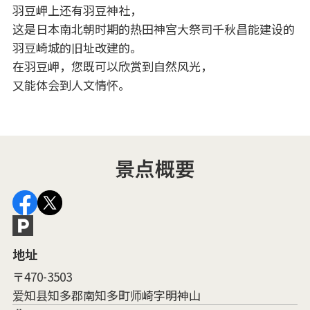
羽豆岬上还有羽豆神社，
这是日本南北朝时期的热田神宫大祭司千秋昌能建设的
羽豆崎城的旧址改建的。
在羽豆岬，您既可以欣赏到自然风光，
又能体会到人文情怀。
景点概要
地址
〒470-3503
爱知县知多郡南知多町师崎字明神山