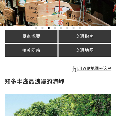
景点概要
交通指南
相关网站
交通地图
用谷歌地图去这里
知多半岛最浪漫的海岬