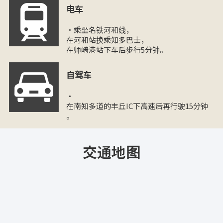
电车
・乘坐名铁河和线，
在河和站换乘知多巴士，
在师崎港站下车后步行5分钟。
自驾车
・
在南知多道的丰丘IC下高速后再行驶15分钟
。
交通地图