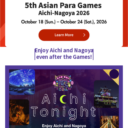
Enjoy Aichi and Nagoya
even after the Games!