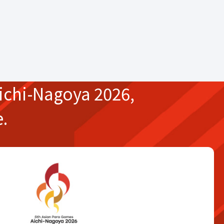
ichi-Nagoya 2026,
e.