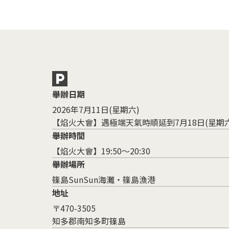
舉辦日期
2026年7月11日(星期六)
【焰火大會】遇極端天氣時順延到7月18日(星期六)
舉辦時間
【焰火大會】19:50～20:30
舉辦場所
篠島SunSun海灘・篠島漁港
地址
〒470-3505
知多郡南知多町篠島