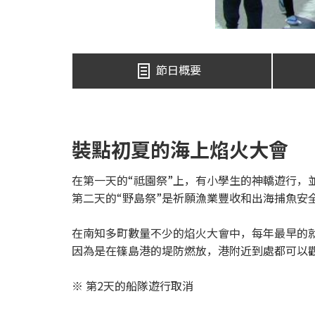
節日概要
裝點初夏的海上焰火大會
在第一天的“祗園祭”上，有小學生的神轎遊行，
第二天的“野島祭”是祈願漁業豐收和出海捕魚安
在南知多町數量不少的焰火大會中，每年最早的
因為是在篠島港的堤防燃放，港附近到處都可以
※ 第2天的船隊遊行取消