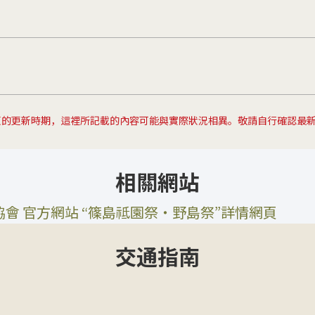
)
頁的更新時期，這裡所記載的內容可能與實際狀況相異。敬請自行確認最
相關網站
會 官方網站 “篠島祗園祭・野島祭”詳情網頁
交通指南