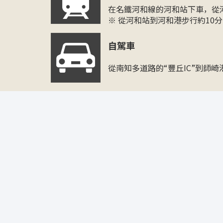
在名鐵河和線的河和站下車，從
※ 從河和站到河和港步行約10分
自駕車
從南知多道路的“豐丘IC”到師