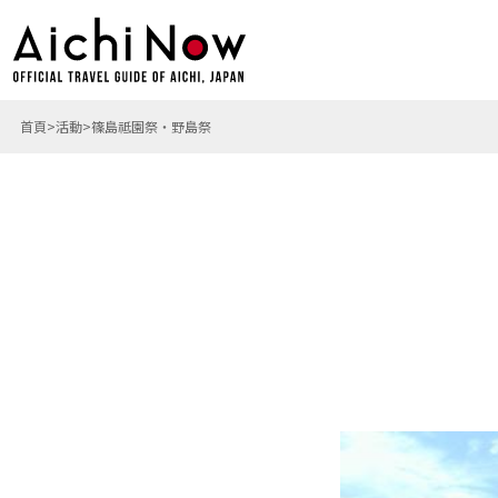
首頁
活動
篠島祗園祭・野島祭