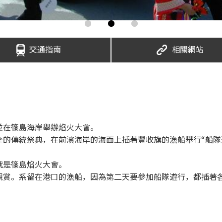
交通指南
相關網站
並在篠島海岸舉辦焰火大會。
全的傳統祭典，在前濱海岸的海面上插著豐收旗的漁船舉行“船隊
就是篠島焰火大會。
觀賞。系留在港口的漁船，因為第二天要參加船隊遊行，都插著