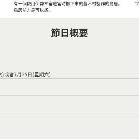
有一個使用伊勢神宮遷宮時撤下來的舊木材製作的鳥居。
“
鳥居前方是可以遙...
節日概要
或者7月25日(星期六)