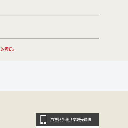
新的資訊。
用智能手機共享觀光資訊