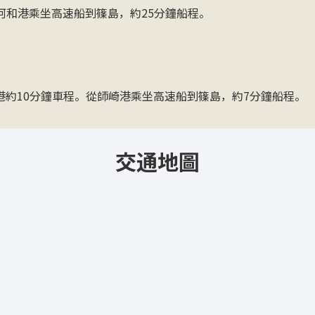
河和港乘坐高速船到篠島，約25分鐘船程。
崎港約10分鐘車程。從師崎港乘坐高速船到篠島，約7分鐘船程。
交通地圖