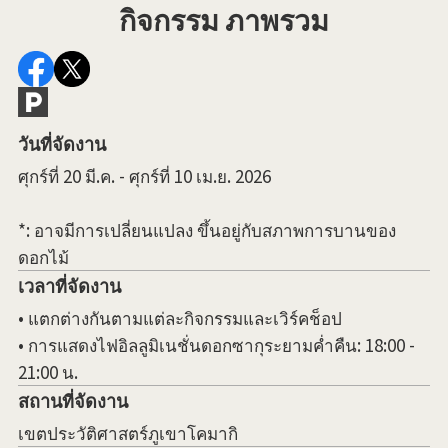
กิจกรรม ภาพรวม
วันที่จัดงาน
ศุกร์ที่ 20 มี.ค. - ศุกร์ที่ 10 เม.ย. 2026
*: อาจมีการเปลี่ยนแปลง ขึ้นอยู่กับสภาพการบานของ
ดอกไม้
เวลาที่จัดงาน
• แตกต่างกันตามแต่ละกิจกรรมและเวิร์คช็อป
• การแสดงไฟอิลลูมิเนชั่นดอกซากุระยามค่ำคืน: 18:00 -
21:00 น.
สถานที่จัดงาน
เขตประวัติศาสตร์ภูเขาโคมากิ