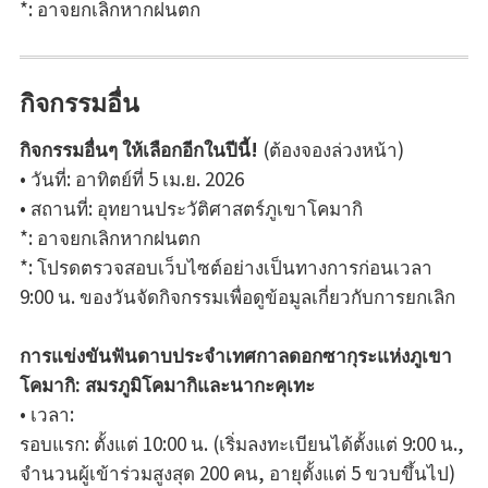
*: อาจยกเลิกหากฝนตก
กิจกรรมอื่น
กิจกรรมอื่นๆ ให้เลือกอีกในปีนี้!
(ต้องจองล่วงหน้า)
• วันที่: อาทิตย์ที่ 5 เม.ย. 2026
• สถานที่: อุทยานประวัติศาสตร์ภูเขาโคมากิ
*: อาจยกเลิกหากฝนตก
*: โปรดตรวจสอบเว็บไซต์อย่างเป็นทางการก่อนเวลา
9:00 น. ของวันจัดกิจกรรมเพื่อดูข้อมูลเกี่ยวกับการยกเลิก
การแข่งขันฟันดาบประจำเทศกาลดอกซากุระแห่งภูเขา
โคมากิ: สมรภูมิโคมากิและนากะคุเทะ
• เวลา:
รอบแรก: ตั้งแต่ 10:00 น. (เริ่มลงทะเบียนได้ตั้งแต่ 9:00 น.,
จำนวนผู้เข้าร่วมสูงสุด 200 คน, อายุตั้งแต่ 5 ขวบขึ้นไป)