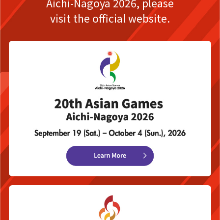
Aichi-Nagoya 2026,
please
visit the official website.