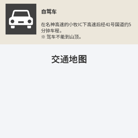
自驾车
在名神高速的小牧IC下高速后经41号国道约5
分钟车程。
※ 驾车不能到山顶。
交通地图