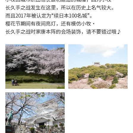
长久手之战发生在这里，所以在历史上名气较大。
而且2017年被认定为“续日本100名城”。
樱花节期间有夜间亮灯，还有模仿小牧・
长久手之战时家康本阵的会场装饰，请不要错过哦♪