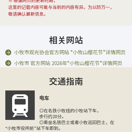
※ 根据网页的更新时期，
这里的记载内容可能与当前的内容有异。为以防万一，
敬请确认最新信息。
相关网站
小牧市观光协会官方网站 “小牧山樱花节”详情网页
小牧市 官方网站 2026年“小牧山樱花节”详情网页
交通指南
电车
◎在名铁小牧线的小牧站下车，
步行约20分。
◎乘坐名铁巴士或者小牧巡回巴士，在
“小牧市役所前”站下车即到。