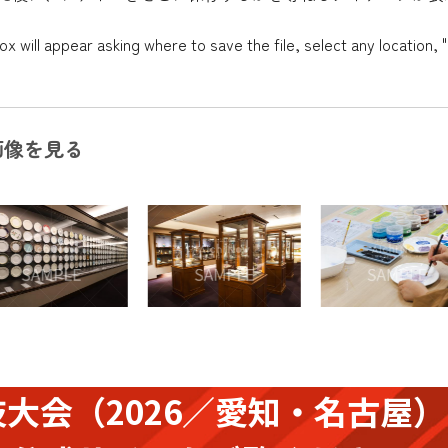
x will appear asking where to save the file, select any location, "
画像を見る
技大会
（2026／愛知・名古屋）