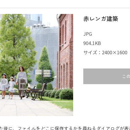
赤レンガ建築
JPG
904.1KB
サイズ：2400×1600
こ
た後に、ファイルをどこに保存するかを尋ねるダイアログが表