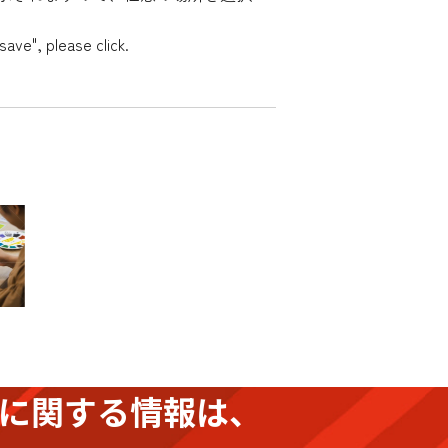
save", please click.
に関する情報は、