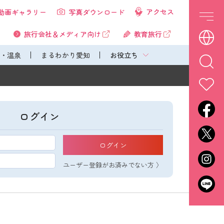
アクセス
動画ギャラリー
写真ダウンロード
旅行会社＆メディア向け
教育旅行
・温泉
まるわかり愛知
お役立ち
ログイン
ログイン
ユーザー登録がお済みでない方 〉