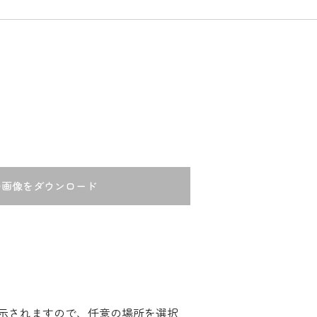
の画像をダウンロード
示されますので、任意の場所を選択