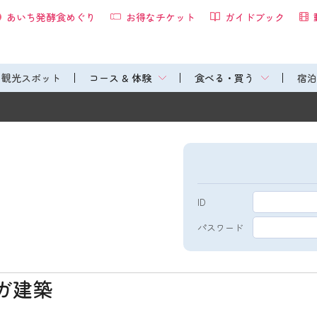
あいち発酵食めぐり
お得なチケット
ガイドブック
観光スポット
コース & 体験
食べる・買う
宿泊
ID
パスワード
ガ建築