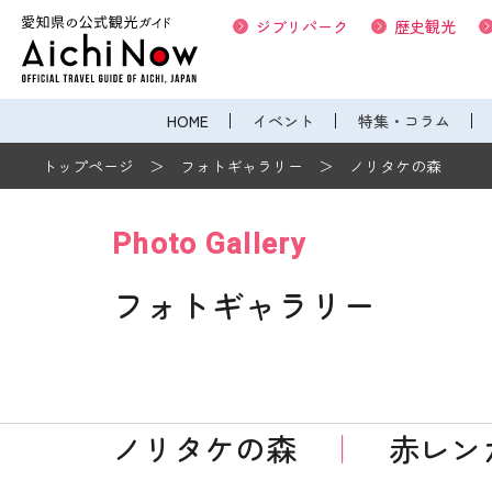
ジブリパーク
歴史観光
HOME
イベント
特集・コラム
トップページ
フォトギャラリー
ノリタケの森
Photo Gallery
フォトギャラリー
ノリタケの森
｜
赤レン