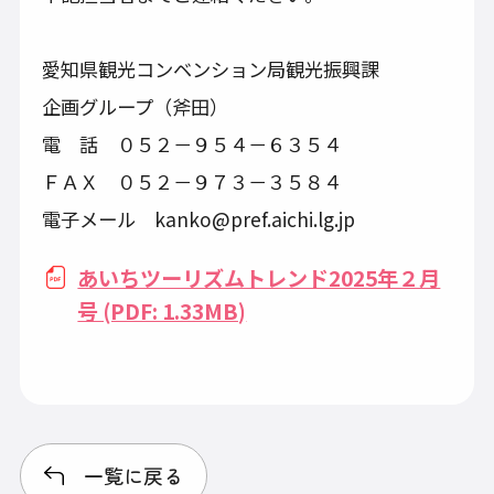
愛知県観光コンベンション局観光振興課
企画グループ（斧田）
電 話 ０５２－９５４－６３５４
ＦＡＸ ０５２－９７３－３５８４
電子メール kanko@pref.aichi.lg.jp
あいちツーリズムトレンド2025年２月
号 (PDF: 1.33MB)
一覧に戻る