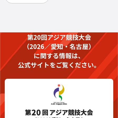
第20回アジア競技大会
（2026／愛知・名古屋）
に関する情報は、
公式サイトをご覧ください。