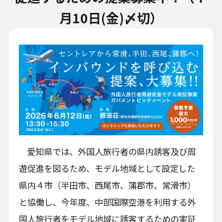
月10日(金)〆切）
愛知県では、外国人旅行者の県内誘客及び周
遊促進を図るため、モデル地域として設定した
県内４市（半田市、西尾市、蒲郡市、常滑市）
と協働し、今年度、中部国際空港を利用する外
国人旅行者をモデル地域に誘客するための実証