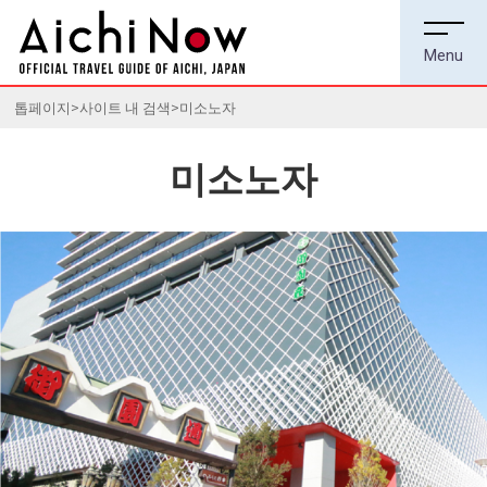
톱페이지
사이트 내 검색
미소노자
미소노자