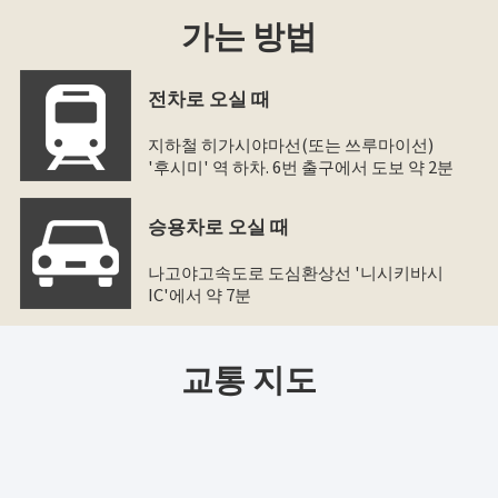
가는 방법
전차로 오실 때
지하철 히가시야마선(또는 쓰루마이선)
'후시미' 역 하차. 6번 출구에서 도보 약 2분
승용차로 오실 때
나고야고속도로 도심환상선 '니시키바시
IC'에서 약 7분
교통 지도