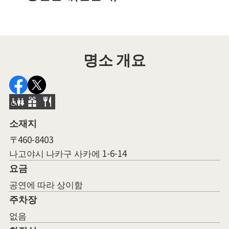
명소 개요
소재지
〒460-8403
나고야시 나카구 사카에 1-6-14
요금
공연에 따라 상이함
주차장
없음