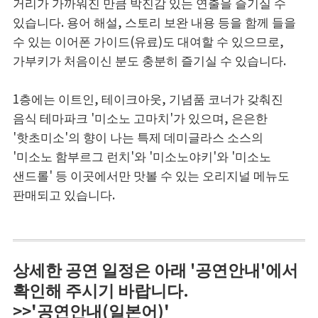
거리가 가까워진 만큼 박진감 있는 연출을 즐기실 수
있습니다. 용어 해설, 스토리 보완 내용 등을 함께 들을
수 있는 이어폰 가이드(유료)도 대여할 수 있으므로,
가부키가 처음이신 분도 충분히 즐기실 수 있습니다.
1층에는 이트인, 테이크아웃, 기념품 코너가 갖춰진
음식 테마파크 '미소노 고마치'가 있으며, 은은한
'핫초미소'의 향이 나는 특제 데미글라스 소스의
'미소노 함부르그 런치'와 '미소노야키'와 '미소노
샌드롤' 등 이곳에서만 맛볼 수 있는 오리지널 메뉴도
판매되고 있습니다.
상세한 공연 일정은 아래 '공연안내'에서
확인해 주시기 바랍니다.
>>'공연안내(일본어)'