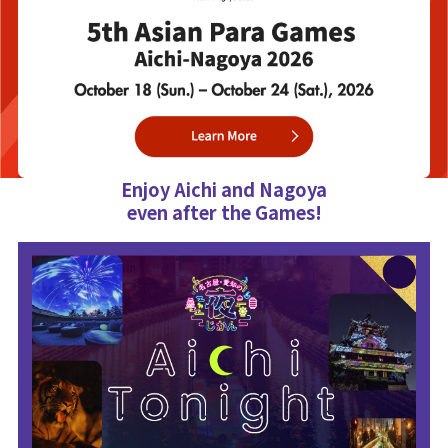
Enjoy Aichi and Nagoya
even after the Games!