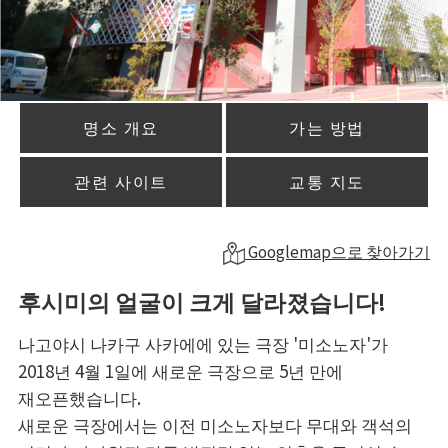
명소 개요
가는 방법
관련 사이트
교통 지도
Googlemap으로 찾아가기
후시미의 얼굴이 크게 달라졌습니다!
나고야시 나카구 사카에에 있는 극장 '미소노자'가
2018년 4월 1일에 새로운 극장으로 5년 만에
재오픈했습니다.
새로운 극장에서는 이전 미소노자보다 무대와 객석의