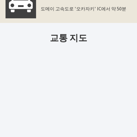
도메이 고속도로 '오카자키' IC에서 약 50분
교통 지도