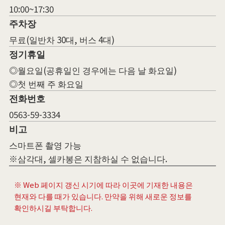
10:00~17:30
주차장
무료(일반차 30대, 버스 4대)
정기휴일
◎월요일(공휴일인 경우에는 다음 날 화요일)
◎첫 번째 주 화요일
전화번호
0563-59-3334
비고
스마트폰 촬영 가능
※삼각대, 셀카봉은 지참하실 수 없습니다.
※ Web 페이지 갱신 시기에 따라 이곳에 기재한 내용은
현재와 다를 때가 있습니다. 만약을 위해 새로운 정보를
확인하시길 부탁합니다.