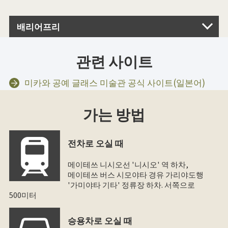
배리어프리
관련 사이트
미카와 공예 글래스 미술관 공식 사이트(일본어)
가는 방법
전차로 오실 때
메이테쓰 니시오선 '니시오' 역 하차,
메이테쓰 버스 시모야타 경유 가리야도행
'가미야타 기타' 정류장 하차. 서쪽으로
500미터
승용차로 오실 때