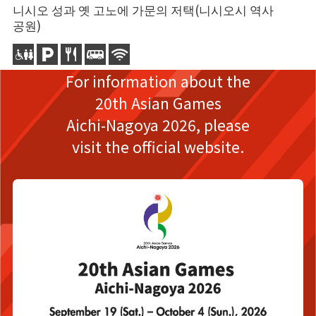
니시오 성과 옛 고노에 가문의 저택(니시오시 역사
니
공원)
니
9
For information about the
20th Asian Games
Aichi-Nagoya 2026,
please
visit the official website.