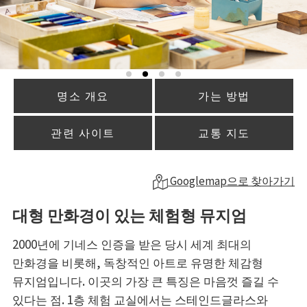
명소 개요
가는 방법
관련 사이트
교통 지도
Googlemap으로 찾아가기
대형 만화경이 있는 체험형 뮤지엄
2000년에 기네스 인증을 받은 당시 세계 최대의
만화경을 비롯해, 독창적인 아트로 유명한 체감형
뮤지엄입니다. 이곳의 가장 큰 특징은 마음껏 즐길 수
있다는 점. 1층 체험 교실에서는 스테인드글라스와