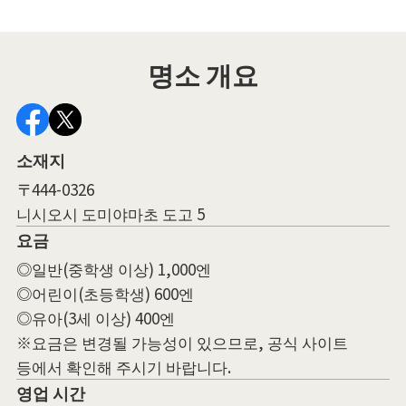
명소 개요
소재지
〒444-0326
니시오시 도미야마초 도고 5
요금
◎일반(중학생 이상) 1,000엔
◎어린이(초등학생) 600엔
◎유아(3세 이상) 400엔
※요금은 변경될 가능성이 있으므로, 공식 사이트
등에서 확인해 주시기 바랍니다.
영업 시간