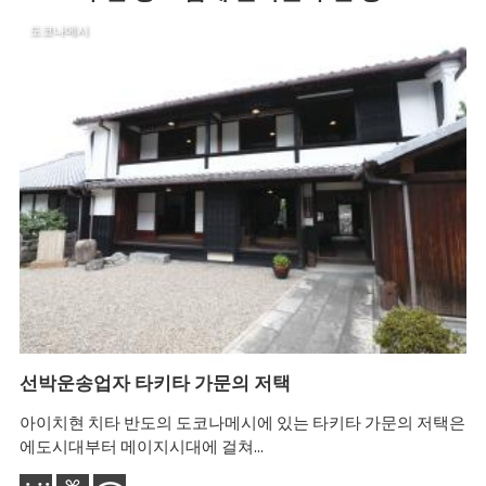
도코나메시
선박운송업자 타키타 가문의 저택
지
아이치현 치타 반도의 도코나메시에 있는 타키타 가문의 저택은
메
에도시대부터 메이지시대에 걸쳐...
'