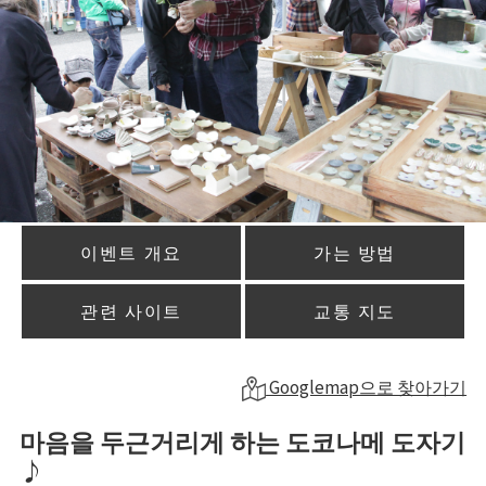
이벤트 개요
가는 방법
관련 사이트
교통 지도
Googlemap으로 찾아가기
마음을 두근거리게 하는 도코나메 도자기
♪