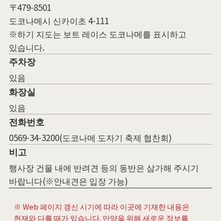
〒479-8501
도코나메시 신카이초 4-111
※하기 지도는 보트 레이스 도코나메를 표시하고
있습니다.
주차장
있음
화장실
있음
전화번호
0569-34-3200(도코나메 도자기 축제 협찬회)
비고
행사장 건물 내에 반려견 등의 동반은 삼가해 주시기
바랍니다(※안내견은 입장 가능)
※ Web 페이지 갱신 시기에 따라 이곳에 기재한 내용은
현재와 다를 때가 있습니다. 만약을 위해 새로운 정보를