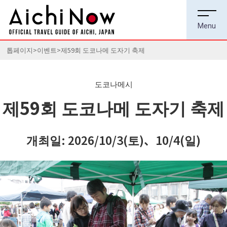
톱페이지
이벤트
제59회 도코나메 도자기 축제
도코나메시
제59회 도코나메 도자기 축제
개최일: 2026/10/3(토)、10/4(일)