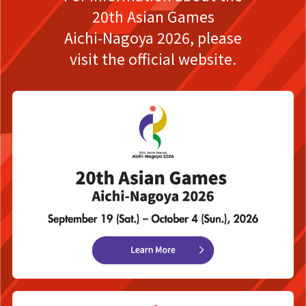
20th Asian Games
Aichi-Nagoya 2026,
please
visit the official website.