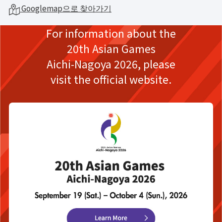
Googlemap으로 찾아가기
For information about the
20th Asian Games
Aichi-Nagoya 2026,
please
visit the official website.