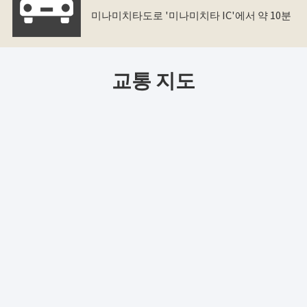
미나미치타도로 '미나미치타 IC'에서 약 10분
교통 지도