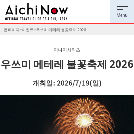
톱페이지
이벤트
우쓰미 메테레 불꽃축제 2026
미나미치타초
우쓰미 메테레 불꽃축제 2026
개최일: 2026/7/19(일)