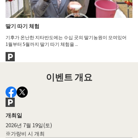
딸기 따기 체험
노
기후가 온난한 지타반도에는 수십 곳의 딸기농원이 모여있어
미
1월부터 5월까지 딸기 따기 체험을 ...
"
이벤트 개요
개최일
2026년 7월 19일(토)
※가랑비 시 개최