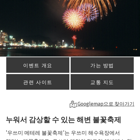
이벤트 개요
가는 방법
관련 사이트
교통 지도
Googlemap으로 찾아가기
누워서 감상할 수 있는 해변 불꽃축제
'우쓰미 메테레 불꽃축제'는 우쓰미 해수욕장에서