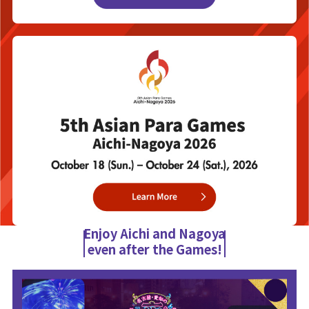
Enjoy Aichi and Nagoya
even after the Games!