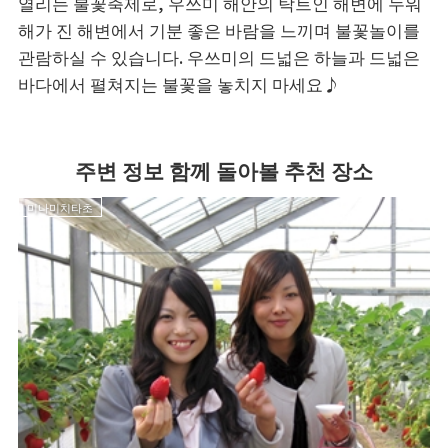
열리는 불꽃축제로, 우쓰미 해안의 탁트인 해변에 누워
해가 진 해변에서 기분 좋은 바람을 느끼며 불꽃놀이를
관람하실 수 있습니다. 우쓰미의 드넓은 하늘과 드넓은
바다에서 펼쳐지는 불꽃을 놓치지 마세요♪
주변 정보 함께 돌아볼 추천 장소
미나미치타초