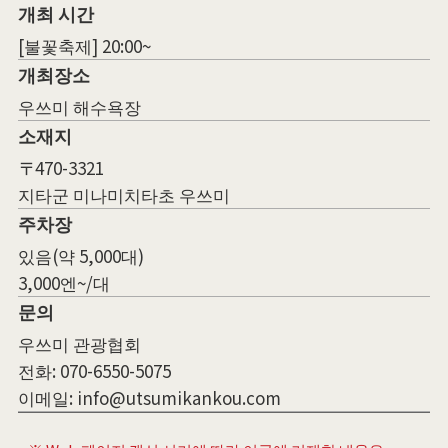
개최 시간
[불꽃축제] 20:00~
개최장소
우쓰미 해수욕장
소재지
〒470-3321
지타군 미나미치타초 우쓰미
주차장
있음(약 5,000대)
3,000엔~/대
문의
우쓰미 관광협회
전화: 070-6550-5075
이메일: info@utsumikankou.com