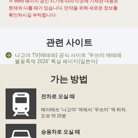
※ Web 페이지 갱신 시기에 따라 이곳에 기재한 내용은
현재와 다를 때가 있습니다. 만약을 위해 새로운 정보를
확인하시길 부탁합니다.
관련 사이트
나고야 TV(메테레) 공식 사이트 '우쓰미 메테레
불꽃축제 2026' 특설 페이지(일본어)
가는 방법
전차로 오실 때
메이테쓰 '나고야' 역에서 '우쓰미' 역 하차.
도보 약 15분
승용차로 오실 때