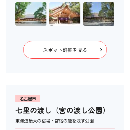
スポット詳細を見る
名古屋市
七里の渡し（宮の渡し公園）
東海道最大の宿場・宮宿の趣を残す公園