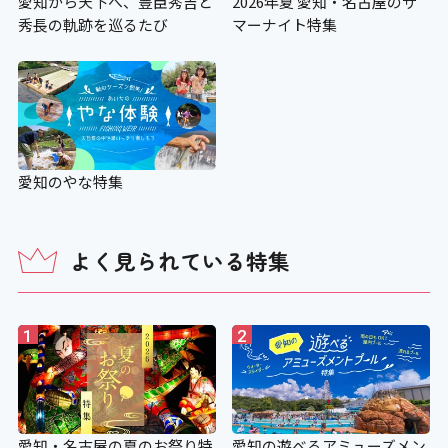
愛知から天下へ、豊臣秀吉と
2026年夏 愛知・名古屋のサ
秀長の軌跡を巡るたび
マーナイト特集
愛知のやな特集
よく見られている特集
1
2
愛知・名古屋の夏のお祭り特
愛知の遊べるアミューズメン