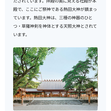
たされています。拝殿の奥に見える社殿が本
殿で、ここにご祭神である熱田大神が鎮まっ
ています。熱田大神は、三種の神器のひと
つ・草薙神剣を神体とする天照大神とされて
います。