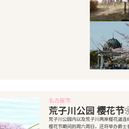
名古屋市
荒子川公园 樱花节
荒子川公园内以及荒子川两岸樱花道连
樱花节期间的周六周日，还将举办爵士