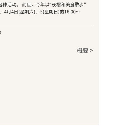
种活动。 而且，今年以“夜樱和美食散步”
、4月4日(星期六)、5(星期日)的16:00～
)
概要 >