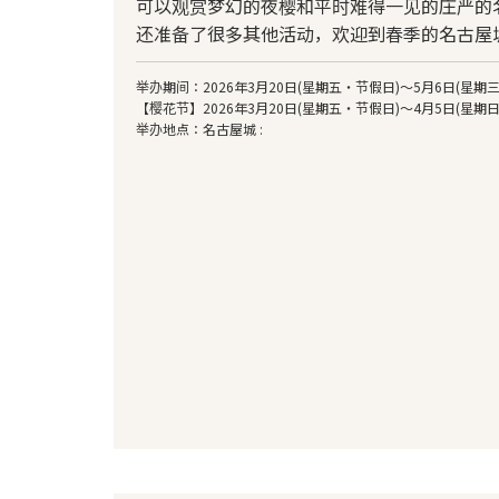
可以观赏梦幻的夜樱和平时难得一见的庄严的
还准备了很多其他活动，欢迎到春季的名古屋
举办期间：2026年3月20日(星期五・节假日)～5月6日(星期
【樱花节】2026年3月20日(星期五・节假日)～4月5日(星期日) 9
举办地点：名古屋城 :