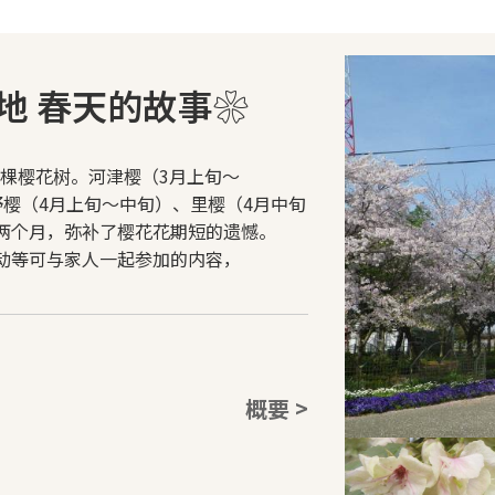
地 春天的故事❀
0棵樱花树。河津樱（3月上旬～
樱（4月上旬～中旬）、里樱（4月中旬
两个月，弥补了樱花花期短的遗憾。
动等可与家人一起参加的内容，
概要 >