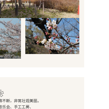
❀
绵不断，非常壮观美丽。
音乐会、手工工房、