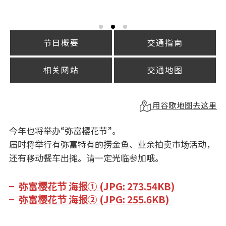
节日概要
交通指南
相关网站
交通地图
用谷歌地图去这里
今年也将举办“弥富樱花节”。
届时将举行有弥富特有的捞金鱼、业余拍卖市场活动，
还有移动餐车出摊。请一定光临参加哦。
弥富樱花节 海报① (JPG: 273.54KB)
弥富樱花节 海报② (JPG: 255.6KB)